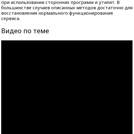
при использовании сторонних программ и утилит. В
большинстве случаев описанных методов достаточно для
восстановления нормального функционирования
сервиса.
Видео по теме