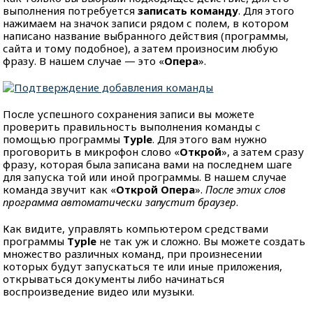
выполнения потребуется
записать команду
. Для этого
нажимаем на значок записи рядом с полем, в котором
написано название выбранного действия (программы,
сайта и тому подобное), а затем произносим любую
фразу. В нашем случае — это «
Опера
».
После успешного сохранения записи вы можете
проверить правильность выполнения команды с
помощью программы
Typle
. Для этого вам нужно
проговорить в микрофон слово «
Открой
», а затем сразу
фразу, которая была записана вами на последнем шаге
для запуска той или иной программы. В нашем случае
команда звучит как «
Открой Опера
».
После этих слов
программа автоматически запустит браузер
.
Как видите, управлять компьютером средствами
программы
Typle
не так уж и сложно. Вы можете создать
множество различных команд, при произнесении
которых будут запускаться те или иные приложения,
открываться документы либо начинаться
воспроизведение видео или музыки.