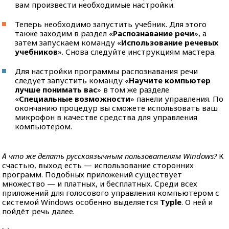
вам произвести необходимые настройки.
Теперь необходимо запустить учебник. Для этого
также заходим в раздел «
Распознавание речи
», а
затем запускаем команду «
Использование речевых
учебников
». Снова следуйте инструкциям мастера.
Для настройки программы распознавания речи
следует запустить команду «
Научите компьютер
лучше понимать вас
» в том же разделе
«
Специальные возможности
» панели управления. По
окончанию процедур вы сможете использовать ваш
микрофон в качестве средства для управления
компьютером.
А что же делать русскоязычным пользователям Windows?
К
счастью, выход есть — использование сторонних
программ. Подобных приложений существует
множество — и платных, и бесплатных. Среди всех
приложений для голосового управления компьютером с
системой Windows особенно выделяется
Typle
. О ней и
пойдёт речь далее.