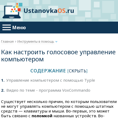
Ustanovka
OS
.ru
Меню
Главная
Инструменты в помощь
Как настроить голосовое управление
компьютером
СОДЕРЖАНИЕ
[
СКРЫТЬ
]
1
Управление компьютером с помощью Typle
2
Видео по теме - программа VoxCommando
Существует несколько причин, по которым пользователи
не могут управлять компьютером с помощью штатных
средств — клавиатуры и мыши. Во-первых, это может
быть связано с
поломкой
названных устройств. Во-