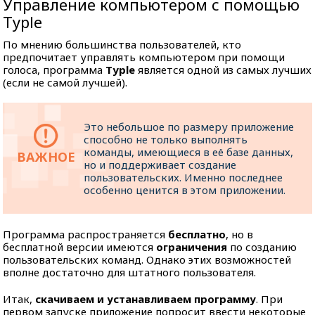
Управление компьютером с помощью
Typle
По мнению большинства пользователей, кто
предпочитает управлять компьютером при помощи
голоса, программа
Typle
является одной из самых лучших
(если не самой лучшей).
Это небольшое по размеру приложение
способно не только выполнять
команды, имеющиеся в её базе данных,
но и поддерживает создание
пользовательских. Именно последнее
особенно ценится в этом приложении.
Программа распространяется
бесплатно
, но в
бесплатной версии имеются
ограничения
по созданию
пользовательских команд. Однако этих возможностей
вполне достаточно для штатного пользователя.
Итак,
скачиваем и устанавливаем программу
. При
первом запуске приложение попросит ввести некоторые