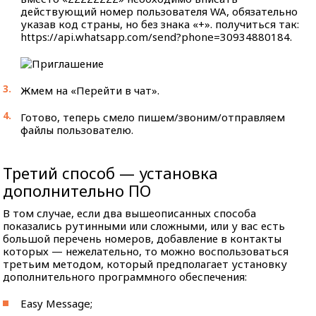
действующий номер пользователя WA, обязательно
указав код страны, но без знака «+». получиться так:
https://api.whatsapp.com/send?phone=30934880184.
Жмем на «Перейти в чат».
Готово, теперь смело пишем/звоним/отправляем
файлы пользователю.
Третий способ — установка
дополнительно ПО
В том случае, если два вышеописанных способа
показались рутинными или сложными, или у вас есть
большой перечень номеров, добавление в контакты
которых — нежелательно, то можно воспользоваться
третьим методом, который предполагает установку
дополнительного программного обеспечения:
Easy Message;