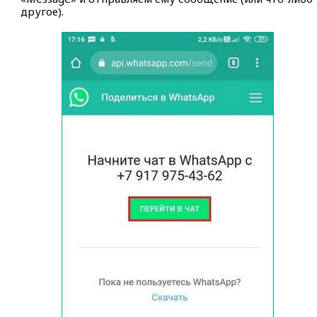
другое).