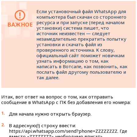
Если установочный файл WhatsApp для
компьютера был скачан со стороннего
ресурса и при запуске (перед началом
установки) система пишет, что
источник неизвестен — следует
незамедлительно прекратить попытку
установки и скачать файл из
проверенного источника. К слову,
официальный сайт поможет новичкам
узнать информацию о том, как
написать в Вотсапе, как позвонить, как
послать файл другому пользователю и
так далее.
Итак, вот ответ на вопрос о том, как отправить
сообщение в WhatsApp с ПК без добавления его номера:
Для начала нужно открыть браузер.
В адресную(!) строку ввести:
https://api.whatsapp.com/send?phone=ZZZZZZZZ. Где
вместо «ZZZZZZZZ» необходимо вписать