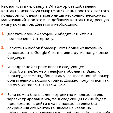
Как написать человеку в WhatsApp без добавления
контакта, используя смартфон? Очень просто! Для этого
понадобится сделать всего лишь несколько несложных
манипуляций, при этом не добавляя контакт в адресную
книгу контактов. Для этого необходимо:
Достать свой смартфон и убедиться, что он
подключен к Интернету.
Запустить любой браузер (хотя более желательно
использовать Google Chrome или другие популярные
браузеры).
И в адресной строке ввести следующее:
https://wa.me/номер_телефона_абонента. Вместо
«номер_телефона_абонента» указываем новый номер
обязательно с кодом страны. Должно получиться так:
https://wa.me/7-917-975-43-62.
Если номер был введен корректно и пользователь
зарегистрирован в WA, то в следующем окне будет
предложено перейти в чат с пользователем без
сохранения его контакта. Жмем на клавишу
«Message» и отправляем ему сообщение (или что-либо