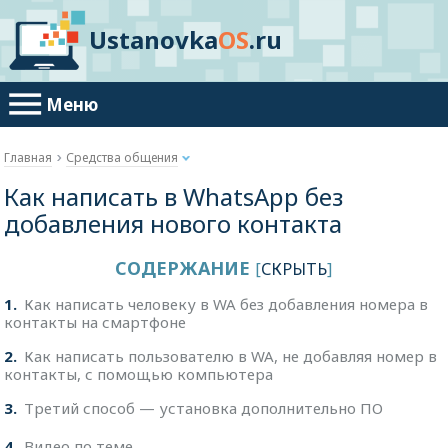
Ustanovka
OS
.ru
Меню
Главная
Средства общения
Как написать в WhatsApp без
добавления нового контакта
СОДЕРЖАНИЕ
[
СКРЫТЬ
]
1
Как написать человеку в WA без добавления номера в
контакты на смартфоне
2
Как написать пользователю в WA, не добавляя номер в
контакты, с помощью компьютера
3
Третий способ — установка дополнительно ПО
4
Видео по теме