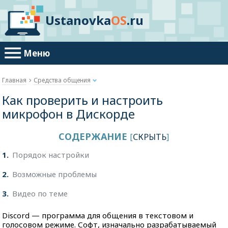
Ustanovka
OS
.ru
Меню
Главная
Средства общения
Как проверить и настроить
микрофон в Дискорде
СОДЕРЖАНИЕ
[
СКРЫТЬ
]
1
Порядок настройки
2
Возможные проблемы
3
Видео по теме
Discord — программа для общения в текстовом и
голосовом режиме. Софт, изначально разрабатываемый