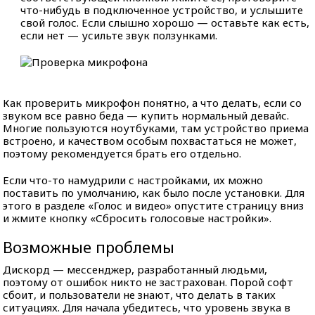
что-нибудь в подключенное устройство, и услышите
свой голос. Если слышно хорошо — оставьте как есть,
если нет — усильте звук ползунками.
Как проверить микрофон понятно, а что делать, если со
звуком все равно беда — купить нормальный девайс.
Многие пользуются ноутбуками, там устройство приема
встроено, и качеством особым похвастаться не может,
поэтому рекомендуется брать его отдельно.
Если что-то намудрили с настройками, их можно
поставить по умолчанию, как было после установки. Для
этого в разделе «Голос и видео» опустите страницу вниз
и жмите кнопку «Сбросить голосовые настройки».
Возможные проблемы
Дискорд — мессенджер, разработанный людьми,
поэтому от ошибок никто не застрахован. Порой софт
сбоит, и пользователи не знают, что делать в таких
ситуациях. Для начала убедитесь, что уровень звука в