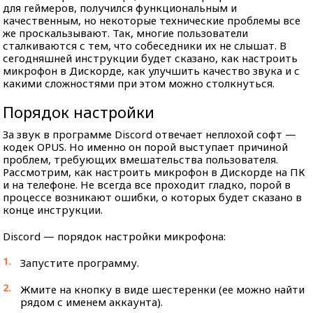
для геймеров, получился функциональным и
качественным, но некоторые технические проблемы все
же проскальзывают. Так, многие пользователи
сталкиваются с тем, что собеседники их не слышат. В
сегодняшней инструкции будет сказано, как настроить
микрофон в Дискорде, как улучшить качество звука и с
какими сложностями при этом можно столкнуться.
Порядок настройки
За звук в программе Discord отвечает неплохой софт —
кодек OPUS. Но именно он порой выступает причиной
проблем, требующих вмешательства пользователя.
Рассмотрим, как настроить микрофон в Дискорде на ПК
и на телефоне. Не всегда все проходит гладко, порой в
процессе возникают ошибки, о которых будет сказано в
конце инструкции.
Discord — порядок настройки микрофона:
Запустите программу.
Жмите на кнопку в виде шестеренки (ее можно найти
рядом с именем аккаунта).