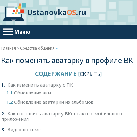
Ustanovka
OS
.ru
Меню
Главная
Средства общения
Как поменять аватарку в профиле ВК
СОДЕРЖАНИЕ
[
СКРЫТЬ
]
1
Как изменить аватарку с ПК
1.1
Обновление авы
1.2
Обновление аватарки из альбомов
2
Как поставить аватарку ВКонтакте с мобильного
приложения
3
Видео по теме