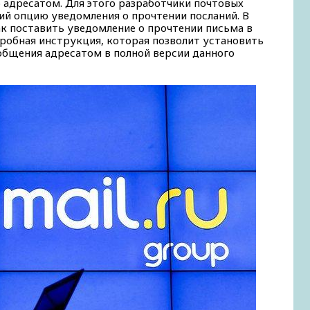
о адресатом. Для этого разработчики почтовых
ий опцию уведомления о прочтении посланий. В
ак поставить уведомление о прочтении письма в
дробная инструкция, которая позволит установить
общения адресатом в полной версии данного