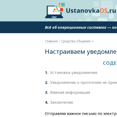
Ustanovka
OS
.ru
Всё об операционных системах — п
Главная
Средства общения
Настраиваем уведомлен
СОДЕ
1
Установка уведомления
2
Уведомление о прочтении не при
3
Важная информация
4
Заключение
Отправляя важное письмо по электр