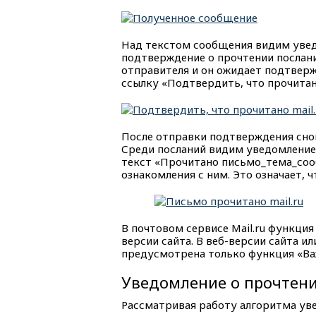
Над текстом сообщения видим уведо
подтверждение о прочтении послани
отправителя и он ожидает подтверж
ссылку «Подтвердить, что прочитан
После отправки подтверждения сно
Среди посланий видим уведомление
текст «Прочитано письмо_тема_сооб
ознакомления с ним. Это означает, 
В почтовом сервисе Mail.ru функци
версии сайта. В веб-версии сайта 
предусмотрена только функция «Ва
Уведомление о прочтени
Рассматривая работу алгоритма уве