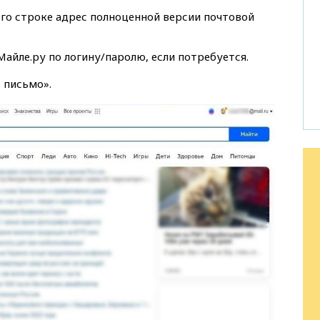
го строке адрес полноценной версии почтовой
айле.ру по логину/паролю, если потребуется.
 письмо».