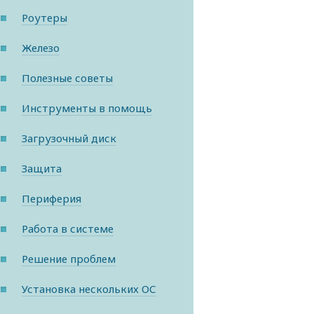
Роутеры
Железо
Полезные советы
Инструменты в помощь
Загрузочный диск
Защита
Периферия
Работа в системе
Решение проблем
Установка нескольких ОС