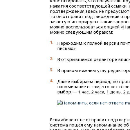
констатировать, что получатель вр
нажатия соответствующей ссылки. 
подтверждения здесь не предусмотр
то он отправит подтверждение о п
зачастую игнорируют такие запросы
можно воспользоваться опцией «Нап
можно следующим образом:
Переходим к полной версии поч
письмо».
В открывшемся редакторе вписыв
В правом нижнем углу редактора
Далее выбираем период, по про
напоминание о том, что нет отве
выбор — 1 час, 2 часа, 1 день, 2 д
Если абонент не отправит подтверж
система пошел ему напоминание об 