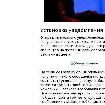
Установка уведомления
Отправляя письмо с уведомлением, 
получатель получил, открыл и проч
использоваться не только для контр
абонентов на послания, если отпра
рекламных целях.
На сервисе Майл.ру опция оповещен
получения такого сообщения его ад
соответствующую клавишу, чтобы 
является эффективной только для с
компаний. Жесткого требования к о
Поэтому получатель прочтет письмо,
не будет нажата соответствующая 
сообщении на Mail.ru, необходимо 