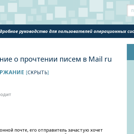
одробное руководство для пользователей операционных с
ие о прочтении писем в Mail ru
РЖАНИЕ
[
СКРЫТЬ
]
ходит
онной почте, его отправитель зачастую хочет