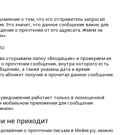
мление о том, что его отправитель запросил
я. Это значит, что данное сообщение важно для
дение о прочтении от его адресата. Жмем на
о».
ва открываем папку «Входящие» и проверяем ее.
 о прочтении сообщения, внутри которого есть
щения», а также указаны дата и время
что абонент получил и прочитал данное сообщение.
я уведомления работает только в полноценной
или мобильном приложении для сообщения
жное».
и не приходит
домления о прочтении письма в Мейле.ру, можно