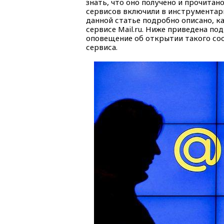
знать, что оно получено и прочитан
сервисов включили в инструментар
данной статье подробно описано, к
сервисе Mail.ru. Ниже приведена по
оповещение об открытии такого со
сервиса.