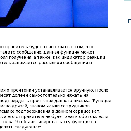
отправитель будет точно знать о том, что
итал это сообщение. Данная функция может
оля получения, а также, как индикатор реакции
витель занимается рассылкой сообщений в
ия о прочтении устанавливается вручную. После
ресат должен самостоятельно нажать на
подтвердить прочтение данного письма. Функция
писка друзей, знакомых или сотрудников
тсылке подтверждения в данном сервисе нет.
 а его отправитель не будет знать об этом, если
ссылка. Чтобы активировать эту функцию в
сделать следующее: