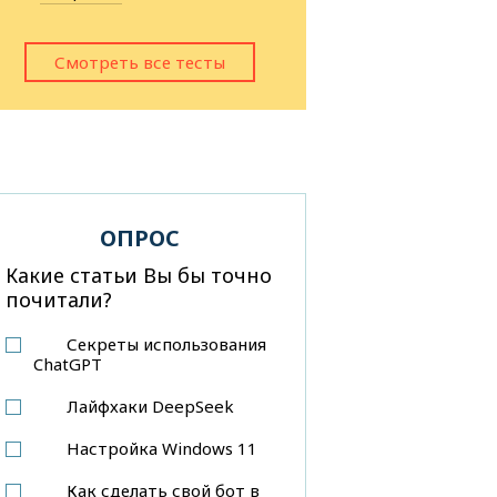
Смотреть все тесты
ОПРОС
Какие статьи Вы бы точно
почитали?
Секреты использования
ChatGPT
Лайфхаки DeepSeek
Настройка Windows 11
Как сделать свой бот в