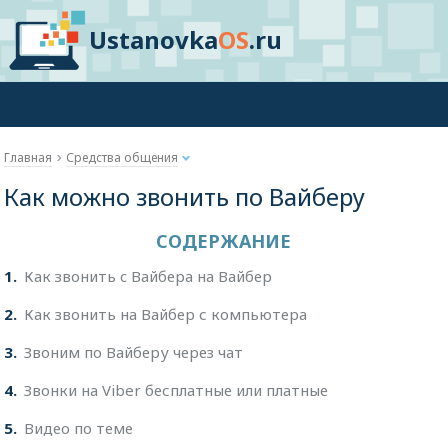
Ustanovka
OS
.ru
Главная
Средства общения
Как можно звонить по Вайберу
СОДЕРЖАНИЕ
1
Как звонить c Вайбера на Вайбер
2
Как звонить на Вайбер с компьютера
3
Звоним по Вайберу через чат
4
Звонки на Viber бесплатные или платные
5
Видео по теме