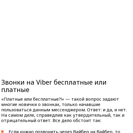
Звонки на Viber бесплатные или
платные
«Платные или бесплатные?!» — такой вопрос задают
многие новички о звонках, только начавшие
пользоваться данным мессенджером. Ответ: и да, и нет.
На самом деле, справедлив как утвердительный, так и
отрицательный ответ. Все дело обстоит так:
Если нужно позвонить через Вайбер на Вайбер, то