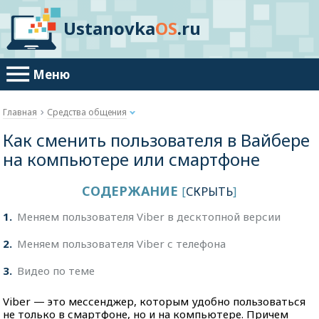
Ustanovka
OS
.ru
Меню
Главная
Средства общения
Как сменить пользователя в Вайбере
на компьютере или смартфоне
СОДЕРЖАНИЕ
[
СКРЫТЬ
]
1
Меняем пользователя Viber в десктопной версии
2
Меняем пользователя Viber с телефона
3
Видео по теме
Viber — это мессенджер, которым удобно пользоваться
не только в смартфоне, но и на компьютере. Причем