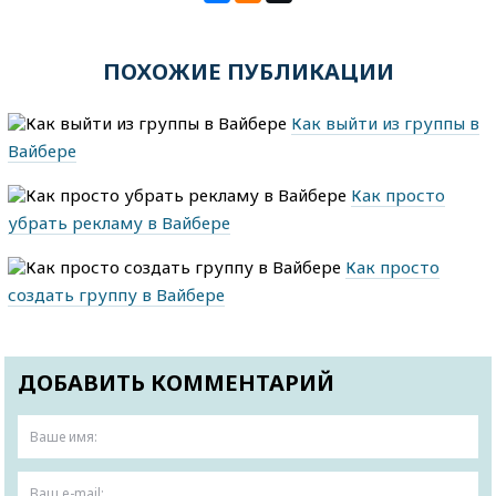
ПОХОЖИЕ ПУБЛИКАЦИИ
Как выйти из группы в
Вайбере
Как просто
убрать рекламу в Вайбере
Как просто
создать группу в Вайбере
ДОБАВИТЬ КОММЕНТАРИЙ