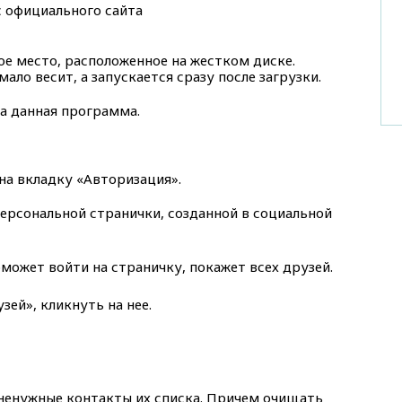
с официального сайта
ое место, расположенное на жестком диске.
ало весит, а запускается сразу после загрузки.
на данная программа.
на вкладку «Авторизация».
персональной странички, созданной в социальной
оможет войти на страничку, покажет всех друзей.
зей», кликнуть на нее.
 ненужные контакты их списка. Причем очищать