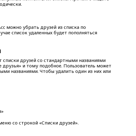
одически.
cc можно убрать друзей из списка по
учае список удаленных будет пополняться
й
т списки друзей со стандартными названиями
е друзья» и тому подобное. Пользователь может
ыми названиями. Чтобы удалить один из них или
меню со строкой «Списки друзей».