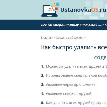
Ustanovka
OS
.ru
Всё об операционных системах — п
Главная
Средства общения
Как быстро удалить все
СОДЕ
1
Можно ли удалить всех друзей в 
2
Использование специальной ком
3
Удаление через приложение
4
Удаление списков друзей
5
Как удалить всех друзей сразу на