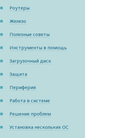
Роутеры
Железо
Полезные советы
Инструменты в помощь
Загрузочный диск
Защита
Периферия
Работа в системе
Решение проблем
Установка нескольких ОС