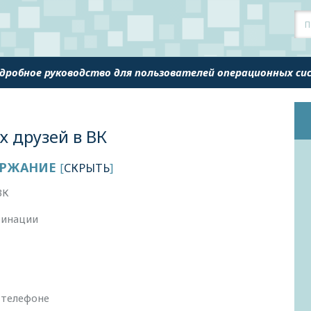
одробное руководство для пользователей операционных с
х друзей в ВК
РЖАНИЕ
[
СКРЫТЬ
]
ВК
бинации
 телефоне