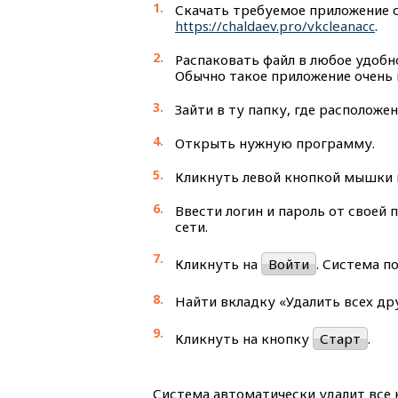
Скачать требуемое приложение 
https://chaldaev.pro/vkcleanacc
.
Распаковать файл в любое удобн
Обычно такое приложение очень м
Зайти в ту папку, где расположе
Открыть нужную программу.
Кликнуть левой кнопкой мышки 
Ввести логин и пароль от своей 
сети.
Кликнуть на
Войти
. Система п
Найти вкладку «Удалить всех дру
Кликнуть на кнопку
Старт
.
Система автоматически удалит все