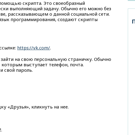
 помощью скрипта. Это своеобразный
ски выполняющий задачу. Обычно его можно без
ве, рассказывающем о данной социальной сети.
язык программирования, создают скрипты
 ссылке:
https://vk.com/
.
 зайти на свою персональную страничку. Обычно
, которым выступает телефон, почта.
и свой пароль.
дку «Друзья», кликнуть на нее.
.