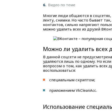
6
Видео по теме
Многие люди общаются в соцсетях,
ленту, снимки. Но часто бывает так,
контактов, сильно напрягают пользо
можно удалить всех из друзей ВКонт
Можно ли удалить всех д
В данной соцсети не предусмотрена
удаляются лишь по одному. Но если 
вопросом о том, как удалить всех 
воспользоваться:
специальным скриптом;
приложением VkCleanAcc.
Использование специал