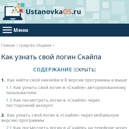
Ustanovka
OS
.ru
Меню
Главная
Средства общения
Как узнать свой логин Скайпа
СОДЕРЖАНИЕ
[
СКРЫТЬ
]
1
Как найти свой никнейм в 8 версии программы и выше
1.1
Как узнать свой логин в «Скайпе» авторизованному
пользователю
1.2
Как посмотреть логин в «Скайпе» через
посторонний аккаунт
2
Как узнать свой логин в «Скайпе» через мобильную
версию программы
2.1
Как посмотреть логин в «Скайпе» на телефоне через