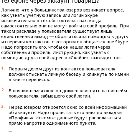
телефоне через аккаунт товарища
Логично, что у большинства юзеров возникает вопрос,
как узнать учетную запись или логин Skype
исключительно в тех обстоятельствах, когда
самостоятельно они не могут войти в свой профиль. При
таком раскладе у пользователя существует лишь
единственный выход — обратиться за помощью к другу
из перечня контактов, с которым он общается вне Skype.
Надо попросить его, чтобы он нашел логин через
собственный профиль. Инструкция, как узнать с
помощью друга свой адрес в «Скайпе», выглядит так:
Первым делом друг из контактов пользователя
должен отыскать личную беседу и кликнуть по имени
в книге переписок.
В появившемся окне он должен кликнуть на никнейм
пользователя, забывшего свой логин.
Перед юзером откроется окно со всей информацией
об аккаунте. Надо пролистать его вниз до вкладки
«Профиль». Искомые данные будут располагаться
прямо напротив одноимённого пункта.