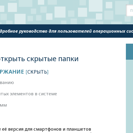
одробное руководство для пользователей операционных с
 открыть скрытые папки
РЖАНИЕ
[
СКРЫТЬ
]
званию
тых элементов в системе
амм
 её версия для смартфонов и планшетов