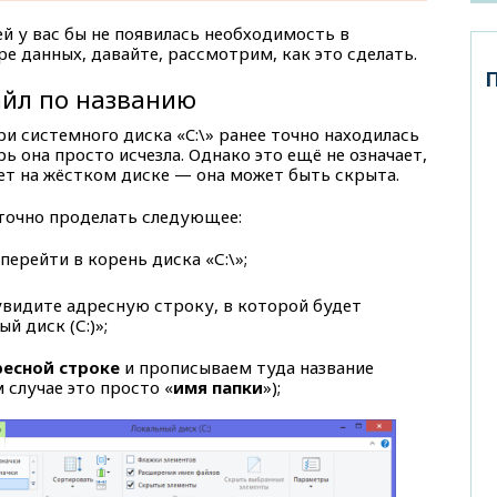
ей у вас бы не появилась необходимость в
 данных, давайте, рассмотрим, как это сделать.
айл по названию
ри системного диска «C:\» ранее точно находилась
ерь она просто исчезла. Однако это ещё не означает,
ет на жёстком диске — она может быть скрыта.
аточно проделать следующее:
перейти в корень диска «С:\»;
увидите адресную строку, в которой будет
 диск (С:)»;
есной строке
и прописываем туда название
 случае это просто «
имя папки
»);