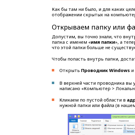
Как бы там ни было, и для каких цел
отображении скрытых на компьютере
Открываем папку или ф
Допустим, вы точно знали, что внут
папка с именем «
имя папки
», а теп
что этой папки больше не существу
Чтобы попасть внутрь папки, дост
Открыть
Проводник Windows
и 
В верхней части проводника вы 
написано «Компьютер > Локальный
Кликаем по пустой области в
адр
нужной папки или файла (в нашем