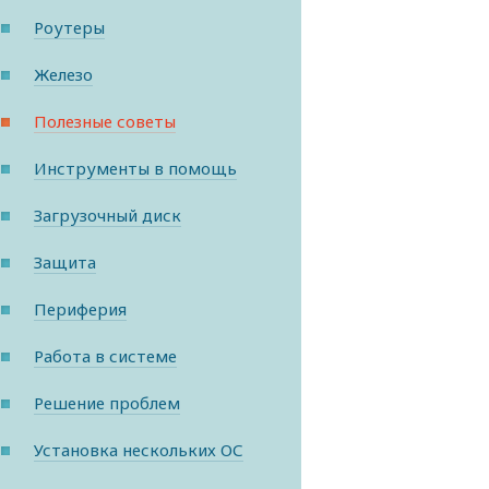
Роутеры
Железо
Полезные советы
Инструменты в помощь
Загрузочный диск
Защита
Периферия
Работа в системе
Решение проблем
Установка нескольких ОС