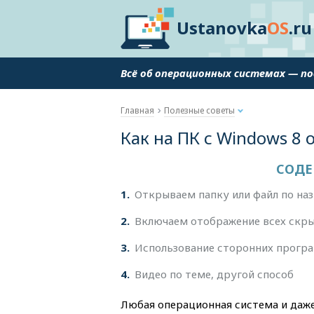
Ustanovka
OS
.ru
Всё об операционных системах — п
Главная
Полезные советы
Как на ПК с Windows 8
СОДЕ
1
Открываем папку или файл по на
2
Включаем отображение всех скры
3
Использование сторонних прогр
4
Видео по теме, другой способ
Любая операционная система и даже