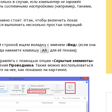
олько в случае,
если компьютер не заражён
ять системными настройками
(например, такими,
равно стоит. Итак, чтобы включить показ
ся выполнить несколько простых операций:
ой строкой ищем вкладку с именем «
Вид
» (если она
огда нажмите клавишу
Alt
для её показа);
равлять с помощью опции «
Скрытые элементы
»
ления
Проводника
. Также можно воспользоваться
е на нее, как показано на картинке;