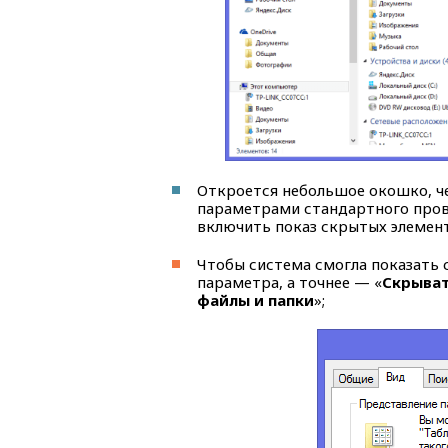
Откроется небольшое окошко, ч
параметрами стандартного прово
включить показ скрытых элемент
Чтобы система смогла показать 
параметра, а точнее — «
Скрыва
файлы и папки
»;