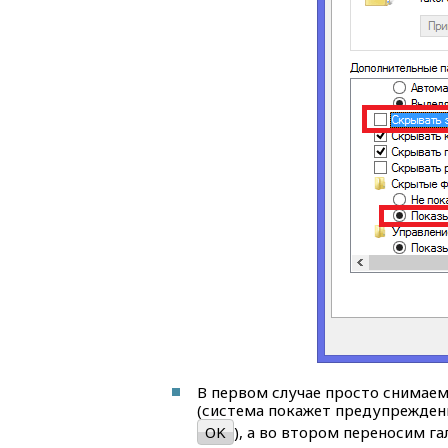
В первом случае просто снимаем 
(система покажет предупрежден
OK
), а во втором переносим га