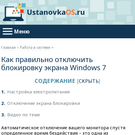
Ustanovka
OS
.ru
Меню
Главная
Работа в системе
Как правильно отключить
блокировку экрана Windows 7
СОДЕРЖАНИЕ
[
СКРЫТЬ
]
1
Настройка электропитания
2
Отключение экрана блокировки
3
Видео по теме
Автоматическое отключение вашего монитора спустя
определенное время бездействия – это одна из