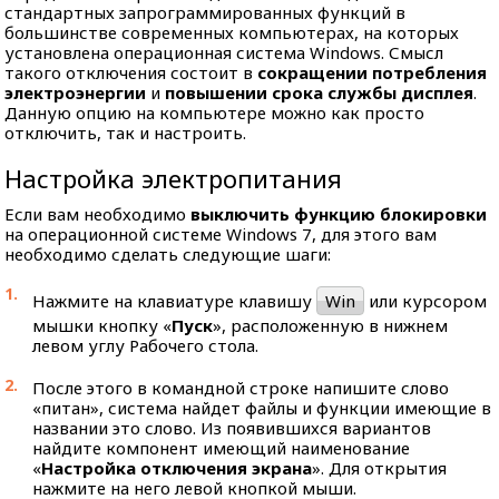
стандартных запрограммированных функций в
большинстве современных компьютерах, на которых
установлена операционная система Windows.
Смысл
такого отключения состоит в
сокращении потребления
электроэнергии
и
повышении срока службы дисплея
.
Данную опцию на компьютере можно как просто
отключить, так и настроить.
Настройка электропитания
Если вам необходимо
выключить функцию блокировки
на операционной системе Windows 7, для этого вам
необходимо сделать следующие шаги:
Нажмите на клавиатуре клавишу
Win
или курсором
мышки кнопку «
Пуск
», расположенную в нижнем
левом углу Рабочего стола.
После этого в командной строке напишите слово
«питан», система найдет файлы и функции имеющие в
названии это слово. Из появившихся вариантов
найдите компонент имеющий наименование
«
Настройка отключения экрана
». Для открытия
нажмите на него левой кнопкой мыши.