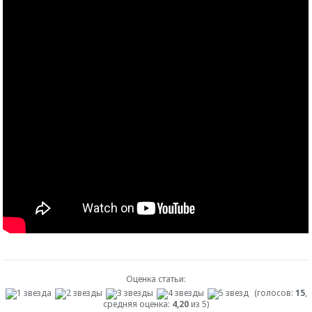
Оценка статьи:
(голосов:
15
,
средняя оценка:
4,20
из 5)