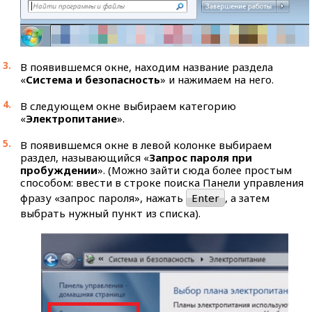
В появившемся окне, находим название раздела
«
Система и безопасность
» и нажимаем на него.
В следующем окне выбираем категорию
«
Электропитание
».
В появившемся окне в левой колонке выбираем
раздел, называющийся «
Запрос пароля при
пробуждении
». (Можно зайти сюда более простым
способом: ввести в строке поиска Панели управления
фразу «запрос пароля», нажать
Enter
, а затем
выбрать нужный пункт из списка).