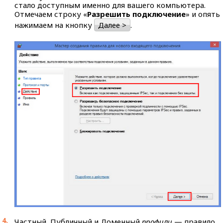
стало доступным именно для вашего компьютера.
Отмечаем строку «
Разрешить подключение
» и опять
нажимаем на кнопку
Далее >
.
Частный, Публичный и Доменный
профили
— правило