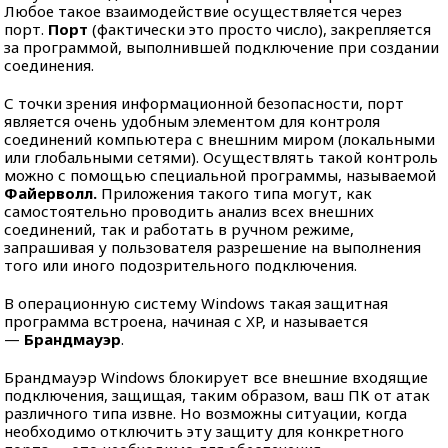
Любое такое взаимодействие осуществляется через
порт.
Порт
(фактически это просто число), закрепляется
за программой, выполнившей подключение при создании
соединения.
С точки зрения информационной безопасности, порт
является очень удобным элементом для контроля
соединений компьютера с внешним миром (локальными
или глобальными сетями). Осуществлять такой контроль
можно с помощью специальной программы, называемой
Файерволл.
Приложения такого типа могут, как
самостоятельно проводить анализ всех внешних
соединений, так и работать в ручном режиме,
запрашивая у пользователя разрешение на выполнения
того или иного подозрительного подключения.
В операционную систему Windows такая защитная
программа встроена, начиная с XP, и называется
—
Брандмауэр
.
Брандмауэр Windows блокирует все внешние входящие
подключения, защищая, таким образом, ваш ПК от атак
различного типа извне. Но возможны ситуации, когда
необходимо отключить эту защиту для конкретного