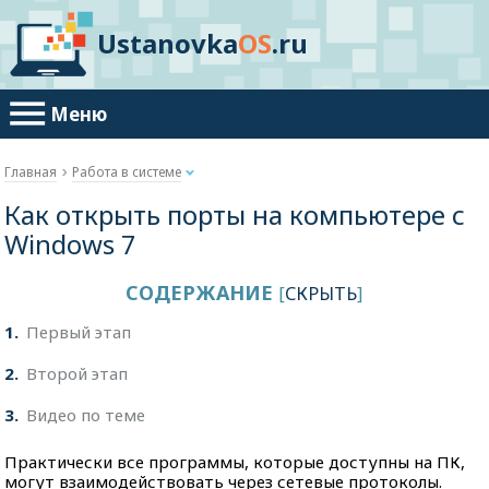
Ustanovka
OS
.ru
Меню
Главная
Работа в системе
Как открыть порты на компьютере с
Windows 7
СОДЕРЖАНИЕ
[
СКРЫТЬ
]
1
Первый этап
2
Второй этап
3
Видео по теме
Практически все программы, которые доступны на ПК,
могут взаимодействовать через сетевые протоколы.