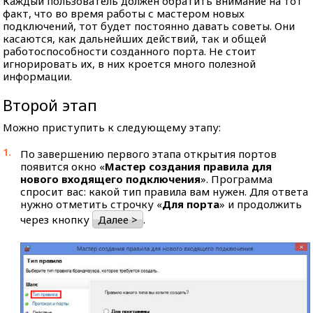
Каждый пользователь должен обратить внимание на тот
факт, что во время работы с мастером новых
подключений, тот будет постоянно давать советы. Они
касаются, как дальнейших действий, так и общей
работоспособности созданного порта. Не стоит
игнорировать их, в них кроется много полезной
информации.
Второй этап
Можно приступить к следующему этапу:
По завершению первого этапа открытия портов
появится окно «
Мастер создания правила для
нового входящего подключения
». Программа
спросит вас: какой тип правила вам нужен. Для ответа
нужно отметить строчку «
Для порта
» и продолжить
через кнопку
Далее >
.