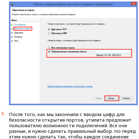
После того, как мы закончили с вводом цифр для
безопасности открытия портов, утилита предложит
пользователю возможности подключений. Все они
разные, и нужно сделать правильный выбор. Но перед
этим нужно сделать так, чтобы каждое соединение