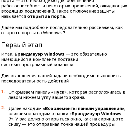
порта — это необходимо для обеспечения
работоспособности некоторых приложений, ожидающих
входящих подключений. Такое отключение защиты
называется
открытие порта
.
Далее мы подробно и последовательно расскажем, как
открыть порты на Windows 7.
Первый этап
Итак,
Брандмауэр Windows
— это обязательно
имеющийся в комплекте поставки
системы программный комплекс.
Для выполнения нашей задачи необходимо выполнить
последовательность действий:
Открываем панель «
Пуск
», которая расположилась в
левом нижнем углу вашего экрана.
Далее находим «
Все элементы панели управления
»,
кликаем и заходим в папку «
Брандмауэр Windows
7
». У вас должно открыться окно, как на скриншоте
снизу — это отправная точка нашей процедуры.