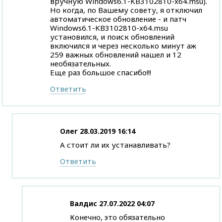
вручную Windows6.1-KB3102810-x64.msu).
Но когда, по Вашему совету, я отключил
автоматическое обновление - и патч
Windows6.1-KB3102810-x64.msu
установился, и поиск обновлений
включился и через несколько минут аж
259 важных обновлений нашел и 12
необязательных.
Еще раз большое спасибо!!!
Ответить
Олег
28.03.2019 16:14
А стоит ли их устанавливать?
Ответить
Валдис
27.07.2022 04:07
Конечно, это обязательно