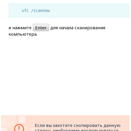
sfc /scannow
и нажмите
Enter
для начала сканирования
компьютера.
Если вы захотите скопировать данную
строку, необходимо воспользоваться