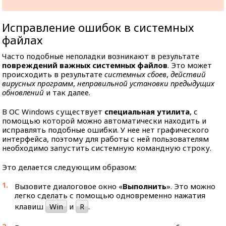
Исправление ошибок в системных
файлах
Часто подобные неполадки возникают в результате
повреждений важных системных файлов
. Это может
происходить в результате
системных сбоев
,
действий
вирусных программ
,
неправильной установки предыдущих
обновлений
и так далее.
В ОС Windows существует
специальная утилита
, с
помощью которой можно автоматически находить и
исправлять подобные ошибки. У нее нет графического
интерфейса, поэтому для работы с ней пользователям
необходимо запустить системную командную строку.
Это делается следующим образом:
Вызовите диалоговое окно «
Выполнить
». Это можно
легко сделать с помощью одновременно нажатия
клавиш
Win
и
R
.