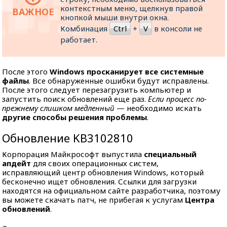
контекстным меню, щелкнув правой
кнопкой мыши внутри окна.
Комбинация
Ctrl
+
V
в консоли не
работает.
После этого
Windows просканирует все системные
файлы
. Все обнаруженные ошибки будут исправлены.
После этого следует перезагрузить компьютер и
запустить поиск обновлений еще раз.
Если процесс по-
прежнему слишком медленный
— необходимо искать
другие способы решения проблемы
.
Обновление KB3102810
Корпорация Майкрософт выпустила
специальный
апдейт
для своих операционных систем,
исправляющий центр обновления Windows, который
бесконечно ищет обновления. Ссылки для загрузки
находятся на официальном сайте разработчика, поэтому
вы можете скачать патч, не прибегая к услугам
Центра
обновлений
.