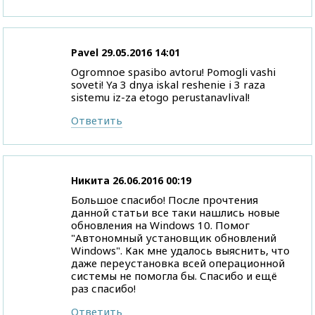
Pavel
29.05.2016 14:01
Ogromnoe spasibo avtoru! Pomogli vashi
soveti! Ya 3 dnya iskal reshenie i 3 raza
sistemu iz-za etogo perustanavlival!
Ответить
Никита
26.06.2016 00:19
Большое спасибо! После прочтения
данной статьи все таки нашлись новые
обновления на Windows 10. Помог
"Автономный установщик обновлений
Windows". Как мне удалось выяснить, что
даже переустановка всей операционной
системы не помогла бы. Спасибо и ещё
раз спасибо!
Ответить