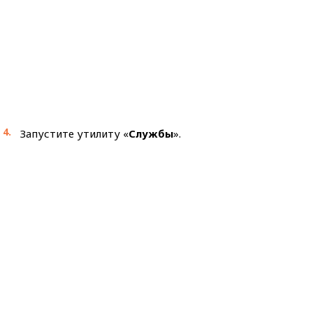
Запустите утилиту «
Службы
».