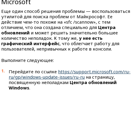
Microsoft
Еще один способ решения проблемы — воспользоваться
утилитой для поиска проблем от Майкрософт. Ее
действие чем-то похоже на «sfc /scannow», с тем
отличием, что она создана специально для
Центра
обновлений
и может решить значительно большее
количество неполадок. К тому же,
у нее есть
графический интерфейс
, что облегчает работу для
пользователей, непривычных к работе в консоли.
Выполните следующее:
Перейдите по ссылке
https://support.microsoft.com/ru-
ru/gp/windows-update-issues/ru-ru
на страницу,
посвященную неполадкам
Центра обновлений
Windows
.