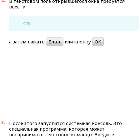
В текстовом поле открывшегося окна требуется
ввести
cmd
а затем нажать
Enter
или кнопку
OK
.
После этого запустится системная консоль. Это
специальная программа, которая может
воспринимать текстовые команды. Введите