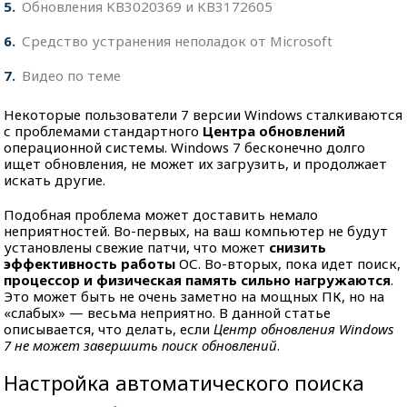
5
Обновления KB3020369 и KB3172605
6
Средство устранения неполадок от Microsoft
7
Видео по теме
Некоторые пользователи 7 версии Windows сталкиваются
с проблемами стандартного
Центра обновлений
операционной системы. Windows 7 бесконечно долго
ищет обновления, не может их загрузить, и продолжает
искать другие.
Подобная проблема может доставить немало
неприятностей. Во-первых, на ваш компьютер не будут
установлены свежие патчи, что может
снизить
эффективность работы
ОС. Во-вторых, пока идет поиск,
процессор и физическая память сильно нагружаются
.
Это может быть не очень заметно на мощных ПК, но на
«слабых» — весьма неприятно. В данной статье
описывается, что делать, если
Центр обновления Windows
7 не может завершить поиск обновлений
.
Настройка автоматического поиска