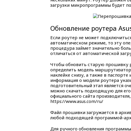
загрузки микропрограммы будет пок
Обновление роутера Asu
Если роутер не может подключиться
автоматическом режиме, то эту оп
процедура займет значительно боль
отличаться от автоматической загр
Чтобы обновить старую прошивку р
определить модель маршрутизатора
наклейке снизу, а также в паспорте
информация о модели роутера указ
подготовительный этап является оч
можно скачать подходящую для его
официального сайта производителя,
https://www.asus.com/ru/
Файл прошивки загружается в архиве
любой подходящей программой-арх
Для ручного обновления программы 