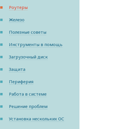
Роутеры
Железо
Полезные советы
Инструменты в помощь
Загрузочный диск
Защита
Периферия
Работа в системе
Решение проблем
Установка нескольких ОС