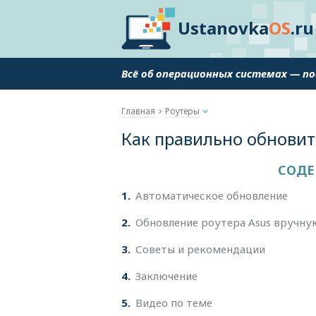
Ustanovka
OS
.ru
Всё об операционных системах — п
Главная
Роутеры
Как правильно обновит
СОДЕ
1
Автоматическое обновление
2
Обновление роутера Asus вручну
3
Советы и рекомендации
4
Заключение
5
Видео по теме