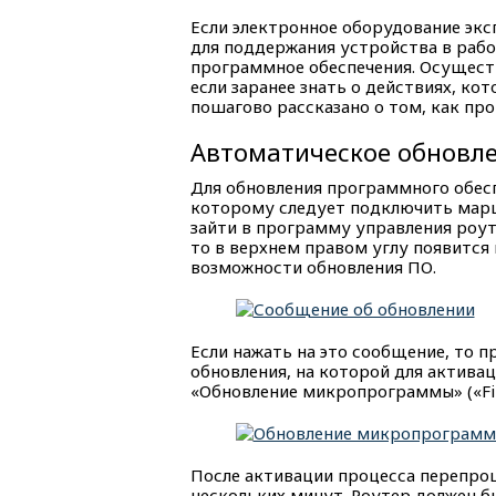
Если электронное оборудование экс
для поддержания устройства в раб
программное обеспечения. Осущест
если заранее знать о действиях, ко
пошагово рассказано о том, как про
Автоматическое обновл
Для обновления программного обес
которому следует подключить марш
зайти в программу управления роут
то в верхнем правом углу появитс
возможности обновления ПО.
Если нажать на это сообщение, то 
обновления, на которой для актива
«Обновление микропрограммы» («Fi
После активации процесса перепро
нескольких минут. Роутер должен б