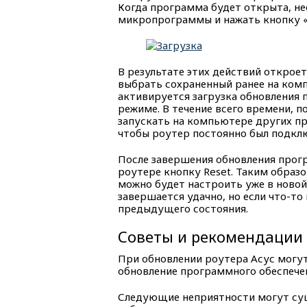
Когда программа будет открыта, не
микропрограммы и нажать кнопку «
В результате этих действий открое
выбрать сохраненный ранее на ком
активируется загрузка обновления 
режиме. В течение всего времени, п
запускать на компьютере других пр
чтобы роутер постоянно был подклю
После завершения обновления прогр
роутере кнопку Reset. Таким образ
можно будет настроить уже в новой
завершается удачно, но если что-то
предыдущего состояния.
Советы и рекомендации
При обновлении роутера Асус могут
обновление программного обеспечен
Следующие неприятности могут су