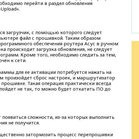
обходимо перейти в раздел обновления
Upload».
тся загрузчик, с помощью которого следует
пьютере файл с прошивкой. Таким образом
программного обеспечения роутера Асус в ручном
ока происходит загрузка обновления, не следует
ограмм. Кроме того, необходимо следить за тем,
чен к сети.
аммы для ее активации потребуется нажать на
ом произойдет сброс настроек, и маршрутизатор
 прошивке. Такая операция практически всегда
 пойдет не так, то можно будет откатить ПО до
 появиться сложности, из-за которых выполнить
ия не получится.
щественно затормозить процесс перепрошивки