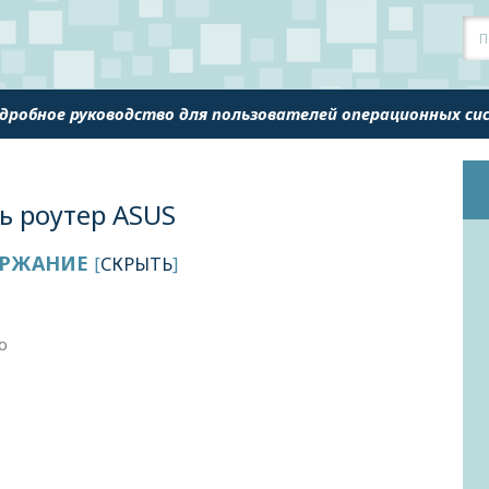
одробное руководство для пользователей операционных с
ь роутер ASUS
РЖАНИЕ
[
СКРЫТЬ
]
ю