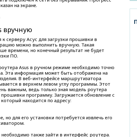
азан на экране.
s вручную
 к серверу Асус для загрузки прошивки в
ерацию можно выполнить вручную. Такая
ше времени, но конечный результат не будет
узки ПО.
оутера Asus в ручном режиме необходимо точно
. Эта информация может быть отображена на
 изделия. В веб-интерфейсе маршрутизатора
ывается в верхнем левом углу программы. Этот
ень важным, ведь только зная модель роутера
 прошивки программу. Загружается обновление с
 который находится по адресу:
, но для его установки потребуется извлечь его
иватором.
необходимо также зайти в интерфейс роутера.