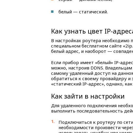
белый — статический.
Как узнать цвет IP-адрес
В настройках роутера необходимо п
специальном бесплатном сайте «2ip.
белый адрес, и наоборот — совпаде
Если прибор имеет «белый» IP-адре
можно, настроив DDNS. Владельцам
самому удаленный доступ на данно
обратиться к своему провайдеру и 
«статический IP-адрес», однако, как
Как зайти в настройки
Для удаленного подключения необхо
выполнить последовательность дей
Подключиться к роутеру по сети
необходимости произвести через
использовать ноутбук или комп