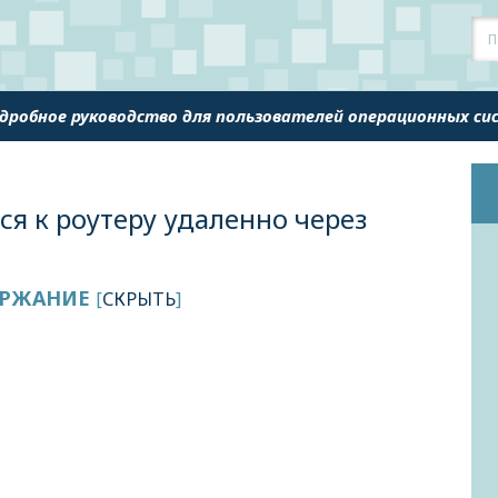
одробное руководство для пользователей операционных с
я к роутеру удаленно через
РЖАНИЕ
[
СКРЫТЬ
]