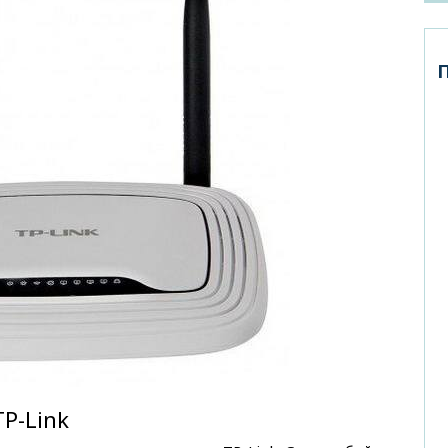
P-Link