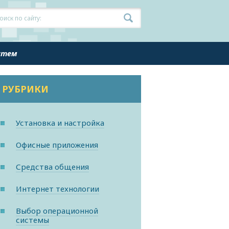
истем
РУБРИКИ
Установка и настройка
Офисные приложения
Средства общения
Интернет технологии
Выбор операционной
системы