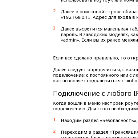
Далее в поисковой строке вбивае
«192.168.0.1». Адрес для входа в
Далее высветится маленькая таб
пароль. В заводских моделях, как
«admin». Если вы их ранее менял
Если все сделано правильно, то отк
Далее следует определиться, с како
подключение: с постоянного или с л
как позволяет подключиться с любо
Подключение с любого I
Когда вошли в меню настроек роуте
подключению. Для этого необходим
Находим раздел «Безопасность»,
Переходим в раздел «Трансляция
содержимое будет примерно сле