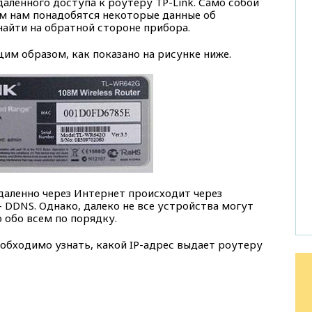
аленного доступа к роутеру TP-Link. Само собой
ем нам понадобятся некоторые данные об
найти на обратной стороне прибора.
м образом, как показано на рисунке ниже.
аленно через Интернет происходит через
 DDNS. Однако, далеко не все устройства могут
 обо всем по порядку.
обходимо узнать, какой IP-адрес выдает роутеру