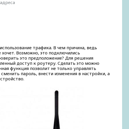
-адреса
спользование трафика. В чем причина, ведь
е хочет. Возможно, это подключились
роверить это предположение? Для решения
ленный доступ к роутеру. Сделать это можно
нная функция позволит не только управлять
сменить пароль, внести изменения в настройки, а
устройство.