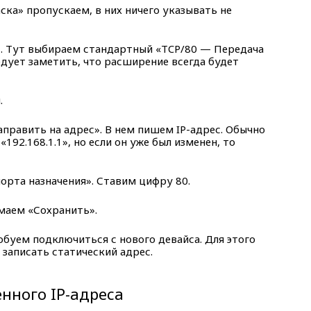
ска» пропускаем, в них ничего указывать не
». Тут выбираем стандартный «TCP/80 — Передача
дует заметить, что расширение всегда будет
.
равить на адрес». В нем пишем IP-адрес. Обычно
192.168.1.1», но если он уже был изменен, то
рта назначения». Ставим цифру 80.
имаем «Сохранить».
буем подключиться с нового девайса. Для этого
и записать статический адрес.
нного IP-адреса