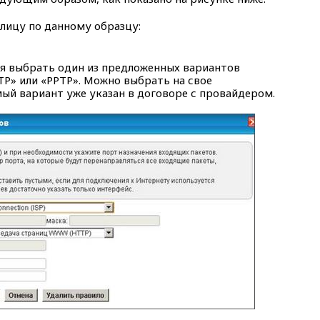
лицу по данному образцу:
ся выбрать один из предложенных вариантов
2TP» или «PPTP». Можно выбрать на свое
ый вариант уже указан в договоре с провайдером.