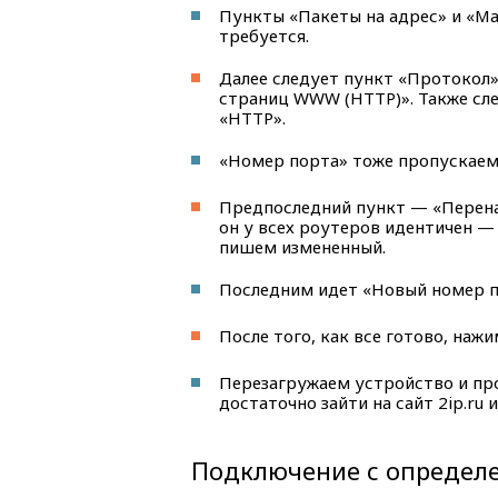
Пункты «Пакеты на адрес» и «Ма
требуется.
Далее следует пункт «Протокол
страниц WWW (HTTP)». Также сле
«HTTP».
«Номер порта» тоже пропускаем
Предпоследний пункт — «Перенап
он у всех роутеров идентичен — «
пишем измененный.
Последним идет «Новый номер по
После того, как все готово, наж
Перезагружаем устройство и про
достаточно зайти на сайт 2ip.ru 
Подключение с определе