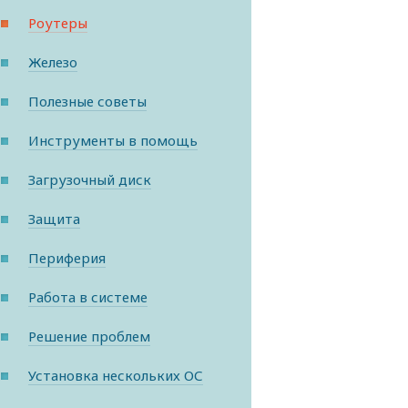
Роутеры
Железо
Полезные советы
Инструменты в помощь
Загрузочный диск
Защита
Периферия
Работа в системе
Решение проблем
Установка нескольких ОС