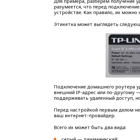
Для примера, разберем получение уд
разумеется, что перед подключени
устройстве. Как правило, их можно 
Этикетка может выглядеть следующи
Подключение домашнего роутера уд
внешний IP-адрес или по-другому —
поддерживать удаленный доступ, но
Перед настройкой первым делом не
ваш интернет-провайдер.
Всего их может быть два вида:
серый — динамический;