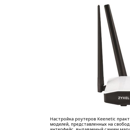
Настройка роутеров Keenetic практ
моделей, представленных на свобод
интерфейс, выдаваемый самим мар