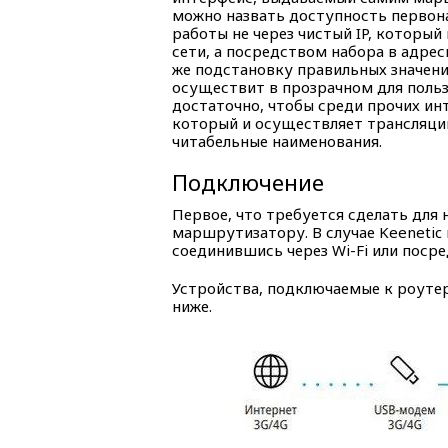
можно назвать доступность первона
работы не через чистый IP, которы
сети, а посредством набора в адрес
же подстановку правильных значени
осуществит в прозрачном для польз
достаточно, чтобы среди прочих ин
который и осуществляет трансляцию
читабельные наименования.
Подключение
Первое, что требуется сделать для
маршрутизатору. В случае Keenetic
соединившись через Wi-Fi или посре
Устройства, подключаемые к роуте
ниже.