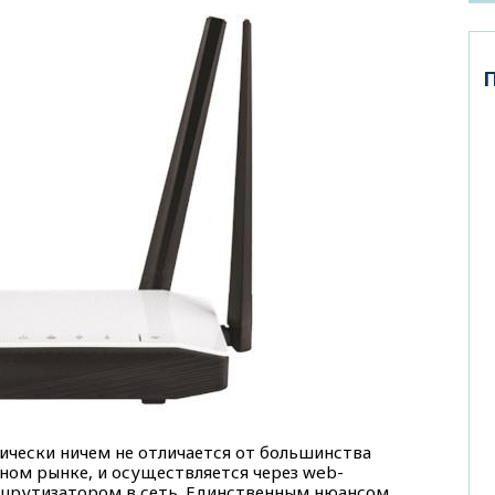
ически ничем не отличается от большинства
ном рынке, и осуществляется через web-
шрутизатором в сеть. Единственным нюансом