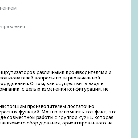
инением
управления
шрутизаторов различными производителями и
пользователей вопросы по первоначальной
орудования. О том, как осуществить вход в
омпании, с целью изменения конфигурации, не
настоящим производителем достаточно
ересных функций. Можно вспомнить тот факт, что
оде совместной работы с группой ZyXEL, которая
тавляемого оборудования, ориентированного на