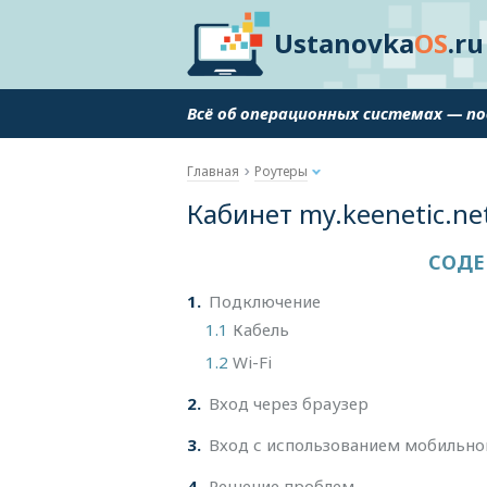
Ustanovka
OS
.ru
Всё об операционных системах — п
Главная
Роутеры
Кабинет my.keenetic.ne
СОДЕ
1
Подключение
1.1
Кабель
1.2
Wi-Fi
2
Вход через браузер
3
Вход с использованием мобильно
4
Решение проблем