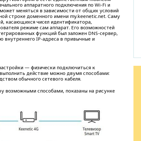
чального аппаратного подключения по Wi-Fi и
й может меняться в зависимости от общих условий
ной строке доменного имени my.keenetic.net. Саму
й, касающихся чисел идентификатора,
ователя режиме сам аппарат. Его возможностей
тегрированных функций был заложен DNS-сервер,
 внутреннего IP-адреса в привычные и
 настройки — физически подключиться к
 выполнить действие можно двумя способами:
дством обычного сетевого кабеля.
ру возможными способами, показаны на рисунке