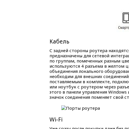
Кабель
С задней стороны роутера находятс
предназначены для сетевой интегра
по группам, помеченных разным цв
используются 4 разъема в желтом ц
объединения локального оборудован
необходим для внешних соединений
поставляемым в комплекте, подкл
или ноутбук с роутером через разъ
этого в панели управления Windows
значок соединения поменяет свой ст
Wi-Fi
Уже сразу после покупки даже без 