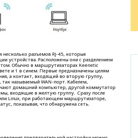
я несколько разъемов RJ-45, которые
ции устройства. Расположены они с разделением
етом. Обычно в маршрутизаторах Keenetic
вете и 1 в синем. Первые предназначены целям
ия, а контакт, входящий во вторую группу,
, так называемый WAN-порт. Кабелем,
ючают домашний компьютер, другой коммутатор
емы, входящие в желтую группу. Сразу после
 или Linux, при работающем маршрутизаторе,
атус, показывая, что обнаружена сеть.
проведения предварительной настройки можно