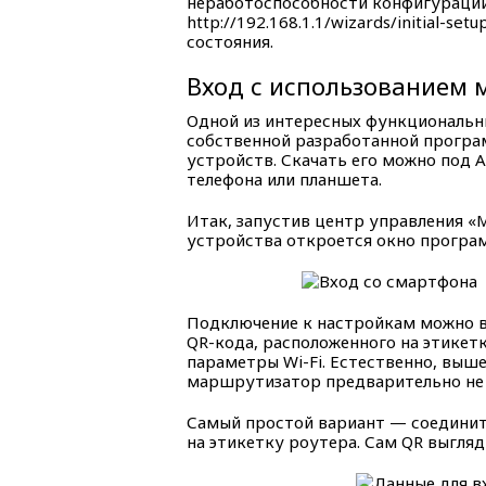
неработоспособности конфигурации,
http://192.168.1.1/wizards/initial-s
состояния.
Вход с использованием 
Одной из интересных функциональн
собственной разработанной програ
устройств. Скачать его можно под A
телефона или планшета.
Итак, запустив центр управления «
устройства откроется окно програ
Подключение к настройкам можно в
QR-кода, расположенного на этикетк
параметры Wi-Fi. Естественно, выше
маршрутизатор предварительно не 
Самый простой вариант — соединить
на этикетку роутера. Сам QR выгляди