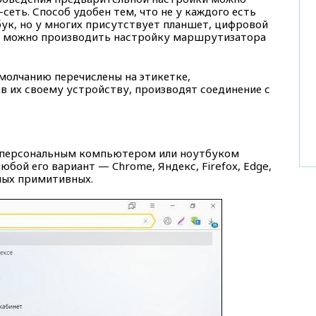
-сеть. Способ удобен тем, что не у каждого есть
ук, но у многих присутствует планшет, цифровой
е можно производить настройку маршрутизатора
молчанию перечислены на этикетке,
ав их своему устройству, производят соединение с
с персональным компьютером или ноутбуком
бой его вариант — Chrome, Яндекс, Firefox, Edge,
амых примитивных.