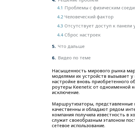
4.1
Проблемы с физическим соед
4.2
Человеческий фактор
4.3
Отсутствует доступ к панели 
4.4
Сброс настроек
5
Что дальше
6
Видео по теме
Насыщенность мирового рынка мар
моделями их устройств вызывает у 
настройке вновь приобретенного об
роутеры Keenetic от одноименной к
исключение.
Маршрутизаторы, представленные 
качественны и обладают рядом инт
компания получила известность в х
служит своеобразным эталоном пос
сетевое использование.