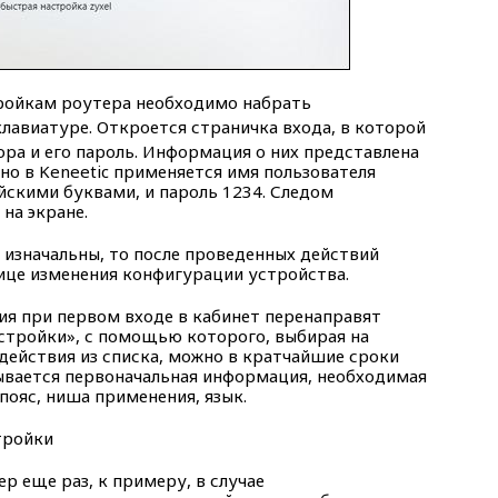
тройкам роутера необходимо набрать
клавиатуре. Откроется страничка входа, в которой
ра и его пароль. Информация о них представлена
но в Keneetic применяется имя пользователя
йскими буквами, и пароль 1234. Следом
на экране.
а изначальны, то после проведенных действий
ице изменения конфигурации устройства.
я при первом входе в кабинет перенаправят
стройки», с помощью которого, выбирая на
действия из списка, можно в кратчайшие сроки
ывается первоначальная информация, необходимая
пояс, ниша применения, язык.
р еще раз, к примеру, в случае