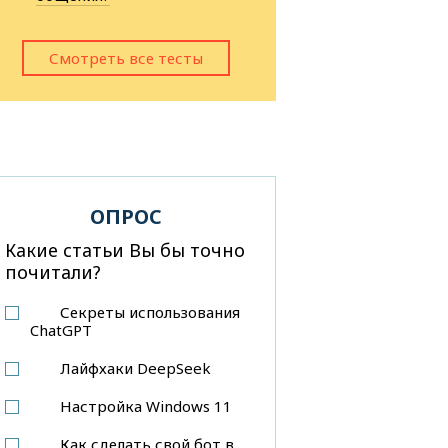
Смотреть все тесты
ОПРОС
Какие статьи Вы бы точно
почитали?
Секреты использования
ChatGPT
Лайфхаки DeepSeek
Настройка Windows 11
Как сделать свой бот в