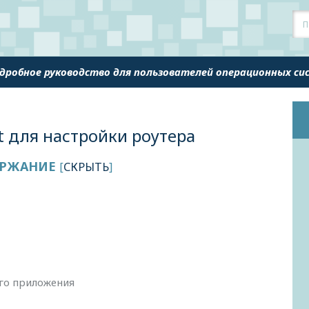
одробное руководство для пользователей операционных с
t для настройки роутера
РЖАНИЕ
[
СКРЫТЬ
]
го приложения