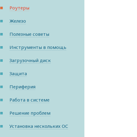
Роутеры
Железо
Полезные советы
Инструменты в помощь
Загрузочный диск
Защита
Периферия
Работа в системе
Решение проблем
Установка нескольких ОС