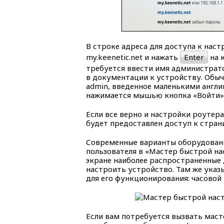
В строке адреса для доступа к нас
my.keenetic.net и нажать
Enter
на 
требуется ввести имя администрато
в документации к устройству. Обыч
admin, введенное маленькими англи
нажимается мышью кнопка «Войти» 
Если все верно и настройки роутер
будет предоставлен доступ к стран
Современные варианты оборудовани
пользователя в «Мастер быстрой на
экране наиболее распространенные 
настроить устройство. Там же указ
для его функционирования: часовой 
Если вам потребуется вызвать масте