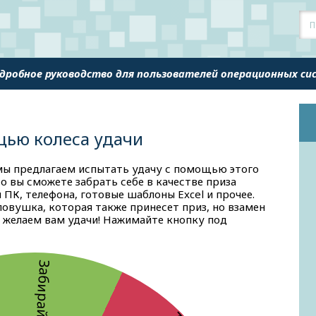
одробное руководство для пользователей операционных с
щью колеса удачи
мы предлагаем испытать удачу с помощью этого
то вы сможете забрать себе в качестве приза
ПК, телефона, готовые шаблоны Excel и прочее.
ловушка, которая также принесет приз, но взамен
 желаем вам удачи! Нажимайте кнопку под
Забирай приз!