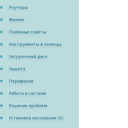
Роутеры
Железо
Полезные советы
Инструменты в помощь
Загрузочный диск
Защита
Периферия
Работа в системе
Решение проблем
Установка нескольких ОС