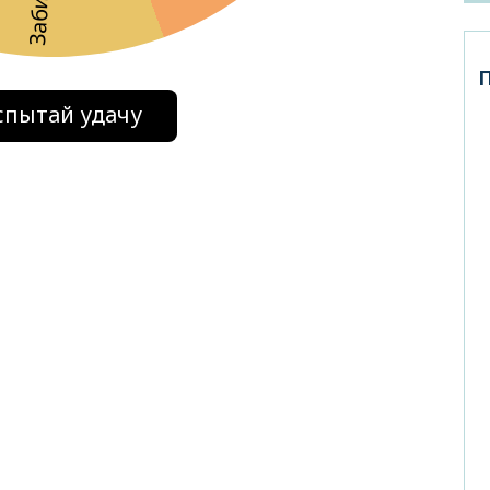
спытай удачу