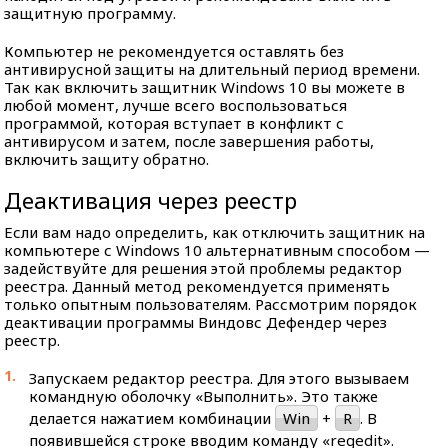
защитную программу.
Компьютер не рекомендуется оставлять без
антивирусной защиты на длительный период времени.
Так как включить защитник Windows 10 вы можете в
любой момент, лучше всего воспользоваться
программой, которая вступает в конфликт с
антивирусом и затем, после завершения работы,
включить защиту обратно.
Деактивация через реестр
Если вам надо определить, как отключить защитник на
компьютере с Windows 10 альтернативным способом —
задействуйте для решения этой проблемы редактор
реестра. Данный метод рекомендуется применять
только опытным пользователям. Рассмотрим порядок
деактивации программы Виндовс Дефендер через
реестр.
Запускаем редактор реестра. Для этого вызываем
командную оболочку «Выполнить». Это также
делается нажатием комбинации
Win
+
R
. В
появившейся строке вводим команду «regedit».