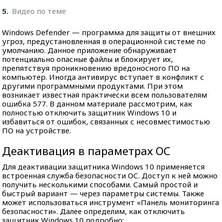
5
Видео по теме
Windows Defender — программа для защиты от внешних
угроз, предустановленная в операционной системе по
умолчанию. Данное приложение обнаруживает
потенциально опасные файлы и блокирует их,
препятствуя проникновению вредоносного ПО на
компьютер. Иногда антивирус вступает в конфликт с
другими программными продуктами. При этом
возникает известная практически всем пользователям
ошибка 577. В данном материале рассмотрим, как
полностью отключить защитник Windows 10 и
избавиться от ошибок, связанных с несовместимостью
ПО на устройстве.
Деактивация в параметрах ОС
Для деактивации защитника Windows 10 применяется
встроенная служба безопасности ОС. Доступ к ней можно
получить несколькими способами. Самый простой и
быстрый вариант — через параметры системы. Также
может использоваться инструмент «Панель мониторинга
безопасности». Далее определим, как отключить
защитник Windows 10 подробно: