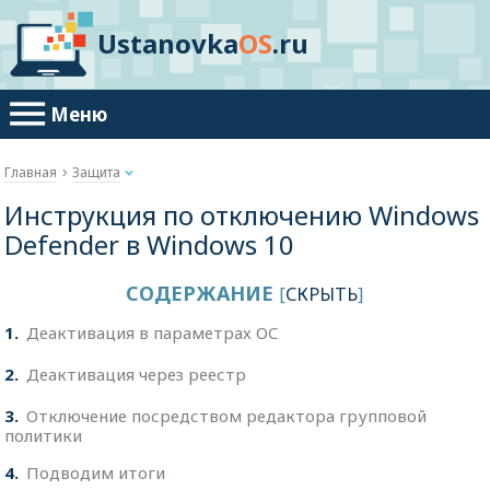
Ustanovka
OS
.ru
Меню
Главная
Защита
Инструкция по отключению Windows
Defender в Windows 10
СОДЕРЖАНИЕ
[
СКРЫТЬ
]
1
Деактивация в параметрах ОС
2
Деактивация через реестр
3
Отключение посредством редактора групповой
политики
4
Подводим итоги