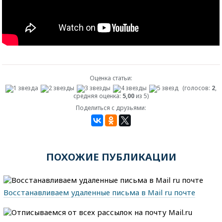
Оценка статьи:
(голосов:
2
,
средняя оценка:
5,00
из 5)
Поделиться с друзьями:
ПОХОЖИЕ ПУБЛИКАЦИИ
Восстанавливаем удаленные письма в Mail ru почте