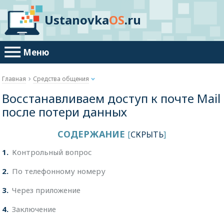
Ustanovka
OS
.ru
Меню
Главная
Средства общения
Восстанавливаем доступ к почте Mail
после потери данных
СОДЕРЖАНИЕ
[
СКРЫТЬ
]
1
Контрольный вопрос
2
По телефонному номеру
3
Через приложение
4
Заключение