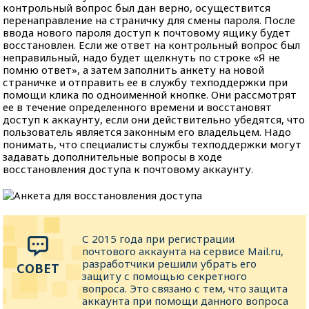
контрольный вопрос был дан верно, осуществится
перенаправление на страничку для смены пароля. После
ввода нового пароля доступ к почтовому ящику будет
восстановлен. Если же ответ на контрольный вопрос был
неправильный, надо будет щелкнуть по строке «Я не
помню ответ», а затем заполнить анкету на новой
страничке и отправить ее в службу техподдержки при
помощи клика по одноименной кнопке. Они рассмотрят
ее в течение определенного времени и восстановят
доступ к аккаунту, если они действительно убедятся, что
пользователь является законным его владельцем. Надо
понимать, что специалисты службы техподдержки могут
задавать дополнительные вопросы в ходе
восстановления доступа к почтовому аккаунту.
С 2015 года при регистрации
почтового аккаунта на сервисе Mail.ru,
разработчики решили убрать его
защиту с помощью секретного
вопроса. Это связано с тем, что защита
аккаунта при помощи данного вопроса