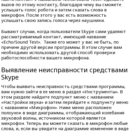
вызов по этому контакту, благодаря чему вы сможете
услышать голос робота и затем сказать слова в
микрофон. После этого у вас есть возможность
услышать свою запись голоса через наушники.
Бывают случаи, когда пользователи Skype сами удаляют
рассматриваемый контакт, имеющий название
«Echo/Sound Test». Также его может у вас не быть, по
причине другой версии программы. В этом случае вам
необходимо использовать другой способ проверки
работоспособности вашего микрофона.
Выявление неисправности средствами
Skype
Чтобы выявить неисправность средствами программы,
вам нужно зайти в ее меню в раздел «Инструменты». В
этом разделе найдите подпункт меню с названием
«Настройки звука» и затем перейдите к подпункту меню
с названием «Микрофон». Ниже меню расположен
ползунок в виде диаграммы, отображающий колебания
звуковой волны, источником которой является
микрофон. Теперь вы можете сказать в микрофон любые
слова, и, если вы увидите на диаграмме изменение в виде