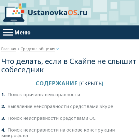
Ustanovka
OS
.ru
Меню
Главная
Средства общения
Что делать, если в Скайпе не слышит
собеседник
СОДЕРЖАНИЕ
[
СКРЫТЬ
]
1
Поиск причины неисправности
2
Выявление неисправности средствами Skype
3
Поиск неисправности средствами ОC
4
Поиск неисправности на основе конструкции
микрофона