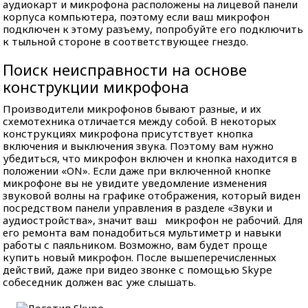
аудиокарт и микрофона расположены на лицевой панели
корпуса компьютера, поэтому если ваш микрофон
подключен к этому разъему, попробуйте его подключить
к тыльной стороне в соответствующее гнездо.
Поиск неисправности на основе
конструкции микрофона
Производители микрофонов бывают разные, и их
схемотехника отличается между собой. В некоторых
конструкциях микрофона присутствует кнопка
включения и выключения звука. Поэтому вам нужно
убедиться, что микрофон включен и кнопка находится в
положении «ON». Если даже при включенной кнопке
микрофоне вы не увидите уведомление изменения
звуковой волны на графике отображения, который виден
посредством панели управления в разделе «Звуки и
аудиостройства», значит ваш микрофон не рабочий. Для
его ремонта вам понадобиться мультиметр и навыки
работы с паяльником. Возможно, вам будет проще
купить новый микрофон. После вышеперечисленных
действий, даже при видео звонке с помощью Skype
собеседник должен вас уже слышать.