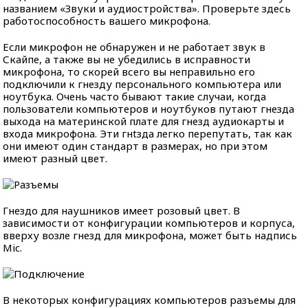
названием «Звуки и аудиостройства». Проверьте здесь
работоспособность вашего микрофона.
Если микрофон не обнаружен и не работает звук в
Скайпе, а также вы не убедились в исправности
микрофона, то скорей всего вы неправильно его
подключили к гнезду персонального компьютера или
ноутбука. Очень часто бывают такие случаи, когда
пользователи компьютеров и ноутбуков путают гнезда
выхода на материнской плате для гнезд аудиокарты и
входа микрофона. Эти гнtзда легко перепутать, так как
они имеют один стандарт в размерах, но при этом
имеют разный цвет.
Гнездо для наушников имеет розовый цвет. В
зависимости от конфигурации компьютеров и корпуса,
вверху возле гнезд для микрофона, может быть надпись
Мic.
В некоторых конфигурациях компьютеров разъемы для