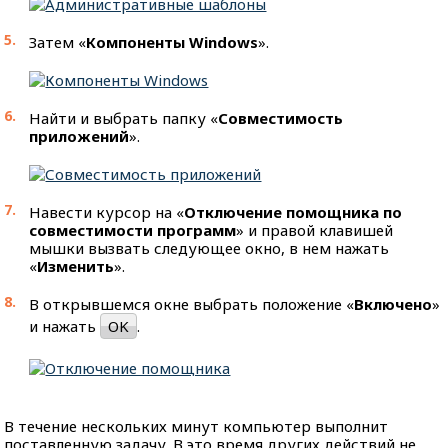
Затем «
Компоненты Windows
».
Найти и выбрать папку «
Совместимость
приложений
».
Навести курсор на «
Отключение помощника по
совместимости программ
» и правой клавишей
мышки вызвать следующее окно, в нем нажать
«
Изменить
».
В открывшемся окне выбрать положение «
Включено
»
и нажать
OK
.
В течение нескольких минут компьютер выполнит
поставленную задачу. В это время других действий не