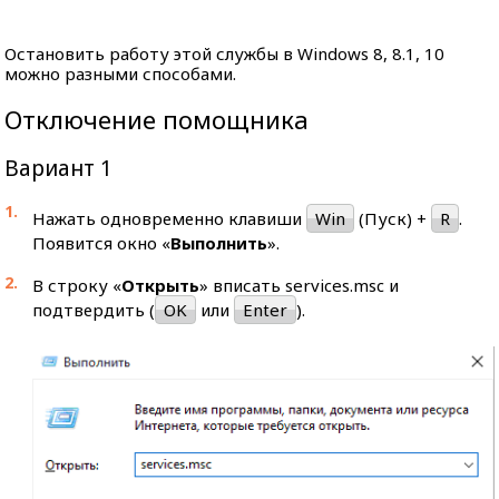
Остановить работу этой службы в Windows 8, 8.1, 10
можно разными способами.
Отключение помощника
Вариант 1
Нажать одновременно клавиши
Win
(Пуск) +
R
.
Появится окно «
Выполнить
».
В строку «
Открыть
» вписать services.msc и
подтвердить (
OK
или
Enter
).