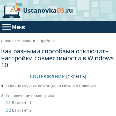
Ustanovka
OS
.ru
Меню
Главная
Установка и настройка
Как разными способами отключить
настройки совместимости в Windows
10
СОДЕРЖАНИЕ
[
СКРЫТЬ
]
1
В каких случаях помощника можно отключить
2
Отключение помощника
2.1
Вариант 1
2.2
Вариант 2