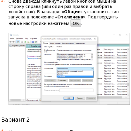
Снова дважды кликнуть левой кнопкой мыши на
строку справа (или один раз правой и выбрать
«свойства»). В закладке «
Общие
» установить тип
запуска в положение «
Отключена
». Подтвердить
новые настройки нажатием
OK
.
Вариант 2