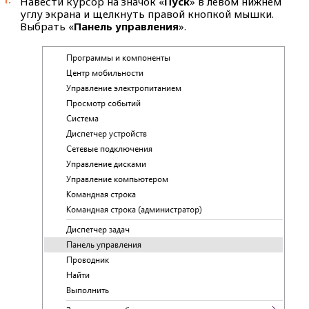
Навести курсор на значок «
Пуск
» в левом нижнем
углу экрана и щелкнуть правой кнопкой мышки.
Выбрать «
Панель управления
».