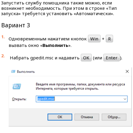
Запустить службу помощника также можно, если
возникнет необходимость. При этом в строке «Тип
запуска» требуется установить «Автоматически».
Вариант 3
Одновременным нажатием кнопок
Win
+
R
вызвать окно «
Выполнить
».
Набрать gpedit.msc и надавить
OK
(или
Enter
).