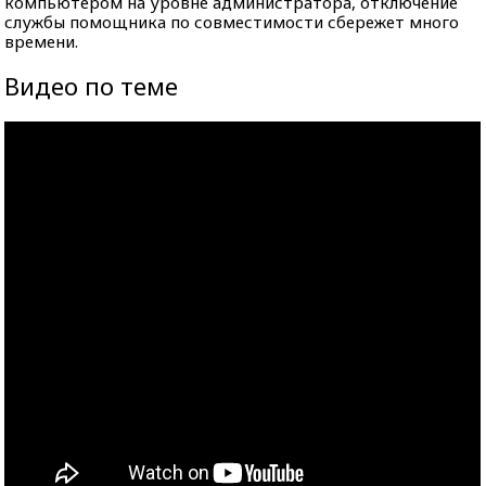
компьютером на уровне администратора, отключение
службы помощника по совместимости сбережет много
времени.
Видео по теме