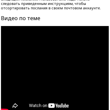
следовать приведенным инструкциям, чтобы
отсортировать послания в своем почтовом аккаунте.
Видео по теме