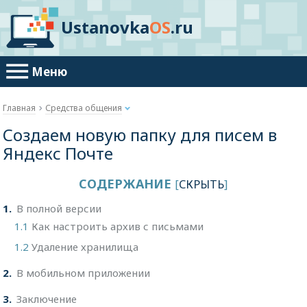
Ustanovka
OS
.ru
Меню
Главная
Средства общения
Создаем новую папку для писем в
Яндекс Почте
СОДЕРЖАНИЕ
[
СКРЫТЬ
]
1
В полной версии
1.1
Как настроить архив с письмами
1.2
Удаление хранилища
2
В мобильном приложении
3
Заключение