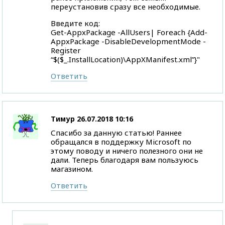
переустановив сразу все необходимые.
Введите код:
Get-AppxPackage -AllUsers| Foreach {Add-
AppxPackage -DisableDevelopmentMode -
Register
“$($_.InstallLocation)\AppXManifest.xml”}"
Ответить
Тимур
26.07.2018 10:16
Спасибо за данную статью! Раннее
обращался в поддержку Microsoft по
этому поводу и ничего полезного они не
дали. Теперь благодаря вам пользуюсь
магазином.
Ответить