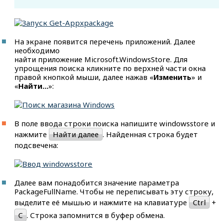
На экране появится перечень приложений. Далее
необходимо
найти приложение Microsoft.WindowsStore. Для
упрощения поиска кликните по верхней части окна
правой кнопкой мыши, далее нажав «
Изменить
» и
«
Найти...
»:
В поле ввода строки поиска напишите windowsstore и
нажмите
Найти далее
. Найденная строка будет
подсвечена:
Далее вам понадобится значение параметра
PackageFullName. Чтобы не переписывать эту строку,
выделите её мышью и нажмите на клавиатуре
Ctrl
+
C
. Строка запомнится в буфер обмена.