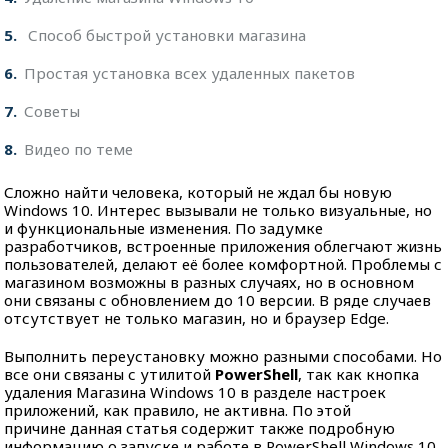
5
Способ быстрой установки магазина
6
Простая установка всех удаленных пакетов
7
Советы
8
Видео по теме
Сложно найти человека, который не ждал бы новую
Windows 10. Интерес вызывали не только визуальные, но
и функциональные изменения. По задумке
разработчиков, встроенные приложения облегчают жизнь
пользователей, делают её более комфортной. Проблемы с
магазином возможны в разных случаях, но в основном
они связаны с обновлением до 10 версии. В ряде случаев
отсутствует не только магазин, но и браузер Edge.
Выполнить переустановку можно разными способами. Но
все они связаны с утилитой
PowerShell
, так как кнопка
удаления Магазина Windows 10 в разделе настроек
приложений, как правило, не активна. По этой
причине данная статья содержит также подробную
информацию о запуске и работе в PowerShell Windows 10.