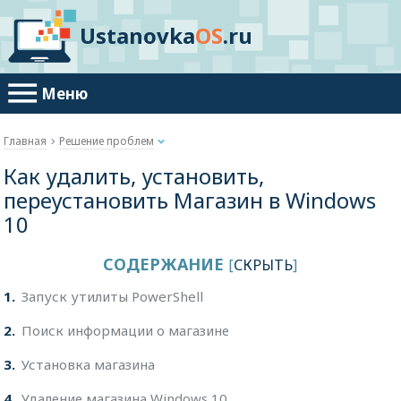
Ustanovka
OS
.ru
Меню
Главная
Решение проблем
Как удалить, установить,
переустановить Магазин в Windows
10
СОДЕРЖАНИЕ
[
СКРЫТЬ
]
1
Запуск утилиты PowerShell
2
Поиск информации о магазине
3
Установка магазина
4
Удаление магазина Windows 10