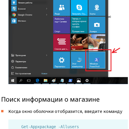
Поиск информации о магазине
Когда окно оболочки отобразится, введите команду
Get-Appxpackage -Allusers