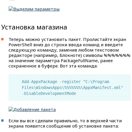
Установка магазина
Теперь можно установить пакет. Пролистайте экран
PowerShell вниз до строки ввода команд и введите
следующую команду, заменив любом текстовом
редакторе (например, Блокноте) символы %%%%%%%
на значение параметра PackageFullName, ранее
сохраненное в буфере. Вот эта команда:
Add-AppxPackage -register "C:\Program
Files\WindowsApps\%%%%%%%\AppxManifest.xml"
-DisableDevelopmentMode
Если вы все сделали правильно, то в верхней части
экрана появится сообщение об установке пакета: