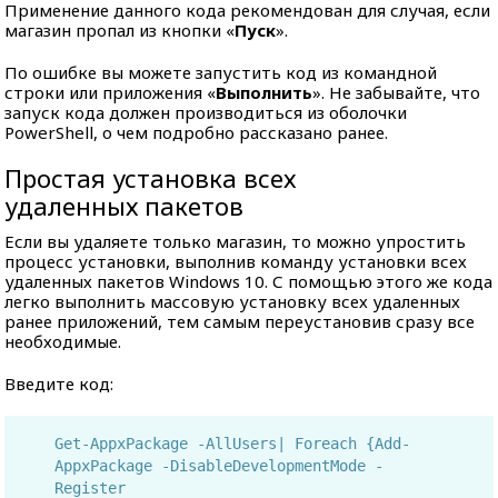
Применение данного кода рекомендован для случая, если
магазин пропал из кнопки «
Пуск
».
По ошибке вы можете запустить код из командной
строки или приложения «
Выполнить
». Не забывайте, что
запуск кода должен производиться из оболочки
PowerShell, о чем подробно рассказано ранее.
Простая установка всех
удаленных пакетов
Если вы удаляете только магазин, то можно упростить
процесс установки, выполнив команду установки всех
удаленных пакетов Windows 10. С помощью этого же кода
легко выполнить массовую установку всех удаленных
ранее приложений, тем самым переустановив сразу все
необходимые.
Введите код:
Get-AppxPackage -AllUsers| Foreach {Add-
AppxPackage -DisableDevelopmentMode -
Register