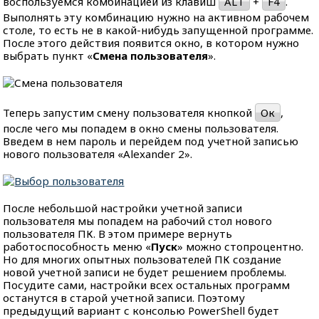
воспользуемся комбинацией из клавиш
ALT
+
F4
.
Выполнять эту комбинацию нужно на активном рабочем
столе, то есть не в какой-нибудь запущенной программе.
После этого действия появится окно, в котором нужно
выбрать пункт «
Смена пользователя
».
Теперь запустим смену пользователя кнопкой
Ок
,
после чего мы попадем в окно смены пользователя.
Введем в нем пароль и перейдем под учетной записью
нового пользователя «Alexander 2».
После небольшой настройки учетной записи
пользователя мы попадем на рабочий стол нового
пользователя ПК. В этом примере вернуть
работоспособность меню «
Пуск
» можно стопроцентно.
Но для многих опытных пользователей ПК создание
новой учетной записи не будет решением проблемы.
Посудите сами, настройки всех остальных программ
останутся в старой учетной записи. Поэтому
предыдущий вариант с консолью PowerShell будет