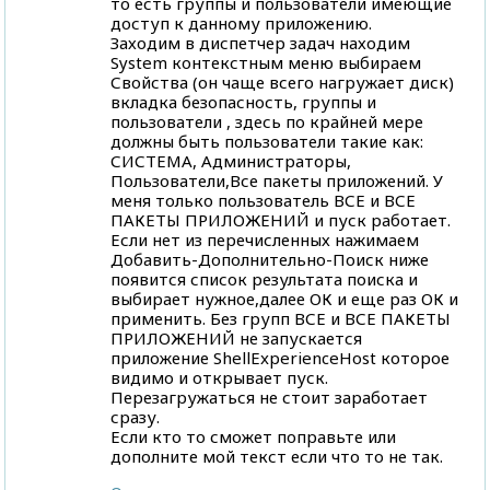
то есть группы и пользователи имеющие
доступ к данному приложению.
Заходим в диспетчер задач находим
System контекстным меню выбираем
Свойства (он чаще всего нагружает диск)
вкладка безопасность, группы и
пользователи , здесь по крайней мере
должны быть пользователи такие как:
СИСТЕМА, Администраторы,
Пользователи,Все пакеты приложений. У
меня только пользователь ВСЕ и ВСЕ
ПАКЕТЫ ПРИЛОЖЕНИЙ и пуск работает.
Если нет из перечисленных нажимаем
Добавить-Дополнительно-Поиск ниже
появится список результата поиска и
выбирает нужное,далее ОК и еще раз ОК и
применить. Без групп ВСЕ и ВСЕ ПАКЕТЫ
ПРИЛОЖЕНИЙ не запускается
приложение ShellExperienceHost которое
видимо и открывает пуск.
Перезагружаться не стоит заработает
сразу.
Если кто то сможет поправьте или
дополните мой текст если что то не так.