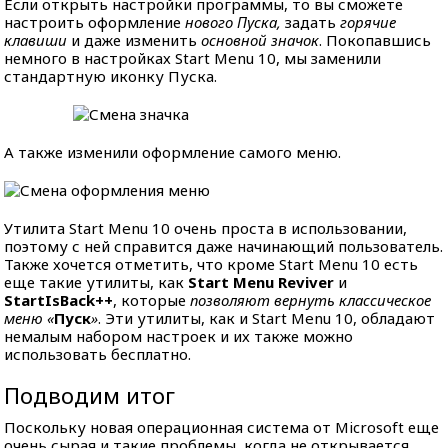
Если открыть настройки программы, то вы сможете
настроить оформление
нового Пуска,
задать
горячие
клавиши
и даже изменить
основной значок
. Покопавшись
немного в настройках Start Menu 10, мы заменили
стандартную иконку Пуска.
А также изменили оформление самого меню.
Утилита Start Menu 10 очень проста в использовании,
поэтому с ней справится даже начинающий пользователь.
Также хочется отметить, что кроме Start Menu 10 есть
еще такие утилиты, как
Start Menu Reviver
и
StartIsBack++
, которые
позволяют вернуть классическое
меню «
Пуск
»
. Эти утилиты, как и Start Menu 10, обладают
немалым набором настроек и их также можно
использовать бесплатно.
Подводим итог
Поскольку новая операционная система от Microsoft еще
очень сырая и такие проблемы, когда не открывается