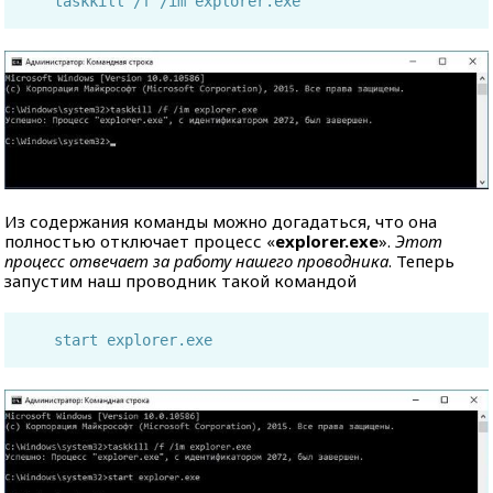
taskkill /f /im explorer.exe
Из содержания команды можно догадаться, что она
полностью отключает процесс «
explorer.exe
».
Этот
процесс отвечает за работу нашего проводника
. Теперь
запустим наш проводник такой командой
start explorer.exe