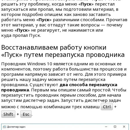
решить эту проблему, когда меню «
Пуск
» перестал
запускаться или пропал, мы подготовили материал, в
котором подробно опишем: как заново заставить
работать меню «
Пуск
» различными способами. Прочитав
этот материал, у вас отпадут такие вопросы — почему
меню «
Пуск
» не реагирует, не нажимается или
куда пропал Пуск.
Восстанавливаем работу кнопки
«Пуск» путем перезапуска проводника
Проводник Windows 10 является одним из основных ее
компонентов, поэтому работа большинства процессов и
программ напрямую зависит от него. Для этого примера
решить нашу задачу можно путем перезапуска
проводника. Существуют
два способа перезапуска
проводника
. Первым мы опишем самый простой. Чтобы
перезапустить проводник
первым способом
, для начала
запустим диспетчер задач. Запустить диспетчер задач
можно с помощью комбинации трех клавиш
Ctrl
+
Shift
+
Esc
.