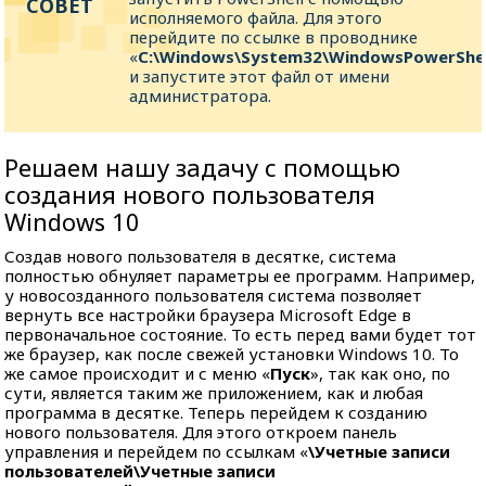
исполняемого файла. Для этого
перейдите по ссылке в проводнике
«
C:\Windows\System32\WindowsPowerShel
и запустите этот файл от имени
администратора.
Решаем нашу задачу с помощью
создания нового пользователя
Windows 10
Создав нового пользователя в десятке, система
полностью обнуляет параметры ее программ. Например,
у новосозданного пользователя система позволяет
вернуть все настройки браузера Microsoft Edge в
первоначальное состояние. То есть перед вами будет тот
же браузер, как после свежей установки Windows 10. То
же самое происходит и с меню «
Пуск
», так как оно, по
сути, является таким же приложением, как и любая
программа в десятке. Теперь перейдем к созданию
нового пользователя. Для этого откроем панель
управления и перейдем по ссылкам «
\Учетные записи
пользователей\Учетные записи