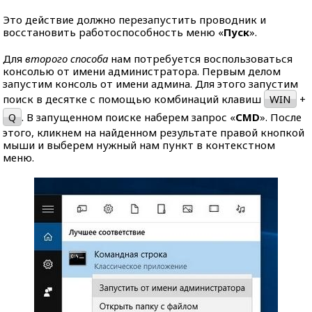
Это действие должно перезапустить проводник и
восстановить работоспособность меню «
Пуск
».
Для
второго способа
нам потребуется воспользоваться
консолью от имени администратора. Первым делом
запустим консоль от имени админа. Для этого запустим
поиск в десятке с помощью комбинаций клавиш
WIN
+
Q
. В запущенном поиске наберем запрос «
CMD
». После
этого, кликнем на найденном результате правой кнопкой
мыши и выберем нужный нам пункт в контекстном
меню.