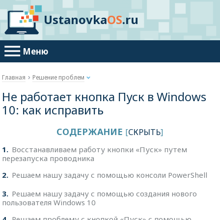
Ustanovka
OS
.ru
Меню
Главная
Решение проблем
Не работает кнопка Пуск в Windows
10: как исправить
СОДЕРЖАНИЕ
[
СКРЫТЬ
]
1
Восстанавливаем работу кнопки «Пуск» путем
перезапуска проводника
2
Решаем нашу задачу с помощью консоли PowerShell
3
Решаем нашу задачу с помощью создания нового
пользователя Windows 10
4
Решаем проблему с кнопкой «Пуск» с помощью