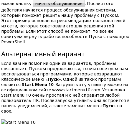
нажав кнопку
начать обслуживание
. После этого
действия начнется процесс обслуживания системы,
который поможет решить нашу проблему с Пуском.
Этот пример основан на рекомендациях пользователей
из сети, которые советовали его для решения этой
проблемы. Если этот способ не поможет, то все же
советуем вернуть работоспособность Пуска с помощью
PowerShell.
Альтернативный вариант
Если вам не помог ни один из вариантов, проблемы
связанные с Пуском продолжаются, то мы советуем вам
воспользоваться программами, которые возвращают
классическое меню «
Пуск
». Одной из таких программ
является
Start Menu 10
. Загрузить эту утилиту можно на
ее официальном сайте www.startmenu10.com. Установка
Start Menu 10 очень простая и с ней справится любой
пользователь ПК. После запуска утилиты она встроится в
панель уведомлений, а также заменит меню «
Пуск
» на
свое.