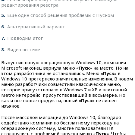
редактирования реестра
5
Еще один способ решения проблемы с Пуском
6
Альтернативный вариант
7
Подводим итог
8
Видео по теме
Выпустив новую операционную Windows 10, компания
Microsoft наконец вернула меню «
Пуск
» на место. Но на
этом разработчики не остановились. Меню «
Пуск
» в
Windows 10 претерпело значительные изменения. В новом
меню разработчики совместили классическое меню,
которое присутствовало в
Windows 7 и XP и плиточный
Metro интерфейс, присутствовавший в восьмерке. Но,
как и все новые продукты, новый «
Пуск
» не лишен
изъянов.
После массовой миграции до Windows 10, благодаря
содействию компании по бесплатному переходу на
операционную систему, многие пользователи ПК
столкнулись с проблемой запуска меню «
Пуск
». Чтобы