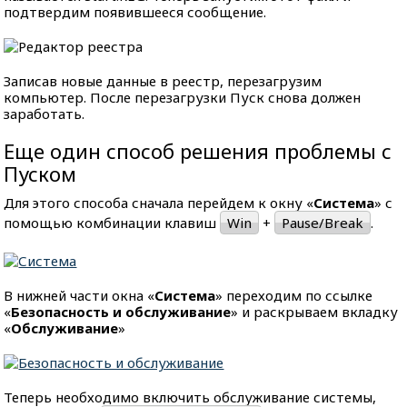
подтвердим появившееся сообщение.
Записав новые данные в реестр, перезагрузим
компьютер. После перезагрузки Пуск снова должен
заработать.
Еще один способ решения проблемы с
Пуском
Для этого способа сначала перейдем к окну «
Система
» с
помощью комбинации клавиш
Win
+
Pause/Break
.
В нижней части окна «
Система
» переходим по ссылке
«
Безопасность и обслуживание
» и раскрываем вкладку
«
Обслуживание
»
Теперь необходимо включить обслуживание системы,