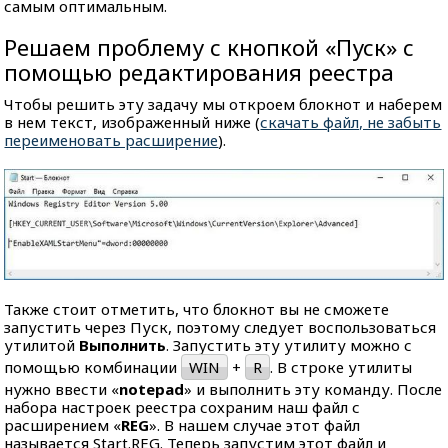
самым оптимальным.
Решаем проблему с кнопкой «Пуск» с
помощью редактирования реестра
Чтобы решить эту задачу мы откроем блокнот и наберем
в нем текст, изображенный ниже (
скачать файл, не забыть
переименовать расширение
).
Также стоит отметить, что блокнот вы не сможете
запустить через Пуск, поэтому следует воспользоваться
утилитой
Выполнить
. Запустить эту утилиту можно с
помощью комбинации
WIN
+
R
. В строке утилиты
нужно ввести «
notepad
» и выполнить эту команду. После
набора настроек реестра сохраним наш файл с
расширением «
REG
». В нашем случае этот файл
называется Start.REG. Теперь запустим этот файл и