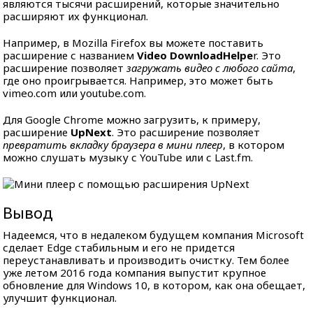
являются тысячи расширений, которые значительно
расширяют их функционал.
Например, в Mozilla Firefox вы можете поставить
расширение с названием
Video DownloadHelpe
r. Это
расширение позволяет
загружать видео с любого сайта
,
где оно проигрывается. Например, это может быть
vimeo.com или youtube.com.
Для Google Chrome можно загрузить, к примеру,
расширение
UpNext
. Это расширение позволяет
превратить вкладку браузера в мини плеер
, в котором
можно слушать музыку с YouTube или с Last.fm.
Вывод
Надеемся, что в недалеком будущем компания Microsoft
сделает Edge стабильным и его не придется
переустанавливать и производить очистку. Тем более
уже летом 2016 года компания выпустит крупное
обновление для Windows 10, в котором, как она обещает,
улучшит функционал.