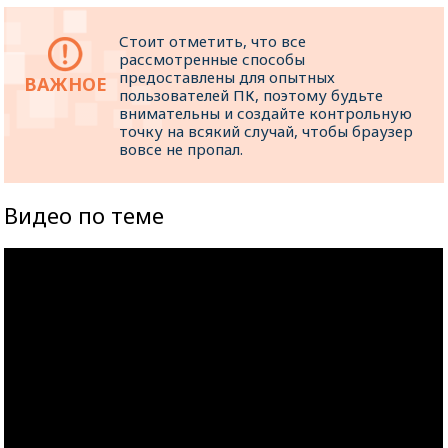
Стоит отметить, что все
рассмотренные способы
предоставлены для опытных
пользователей ПК, поэтому будьте
внимательны и создайте контрольную
точку на всякий случай, чтобы браузер
вовсе не пропал.
Видео по теме