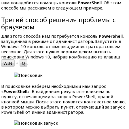
нам понадобится помощь консоли
PowerShell
. Об этом
способе мы расскажем в следующем примере.
Третий способ решения проблемы с
браузером
Для этого способа нам потребуется консоль
PowerShell
,
запущенная в режиме от администратора. Запустить в
Windows 10 консоль от имени администратора совсем
несложно. Для этого нужно первым делом вызвать
поисковик Windows 10, набрав комбинацию из клавиш
WIN
+
Q
.
В поисковике наберем необходимый нам запрос
«
PowerShell
». В найденном результате кликнем по
пункту, отвечающему за запуск PowerShell, правой
кнопкой мыши. После этого появится контекстное меню,
в котором можно выбрать пункт, отвечающий за запуск
PowerShell от имени администратора.