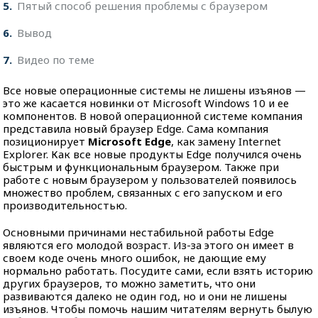
5
Пятый способ решения проблемы с браузером
6
Вывод
7
Видео по теме
Все новые операционные системы не лишены изъянов —
это же касается новинки от Microsoft Windows 10 и ее
компонентов. В новой операционной системе компания
представила новый браузер Edge. Сама компания
позиционирует
Microsoft Edge
, как замену Internet
Explorer. Как все новые продукты Edge получился очень
быстрым и функциональным браузером. Также при
работе с новым браузером у пользователей появилось
множество проблем, связанных с его запуском и его
производительностью.
Основными причинами нестабильной работы Edge
являются его молодой возраст. Из-за этого он имеет в
своем коде очень много ошибок, не дающие ему
нормально работать. Посудите сами, если взять историю
других браузеров, то можно заметить, что они
развиваются далеко не один год, но и они не лишены
изъянов. Чтобы помочь нашим читателям вернуть былую