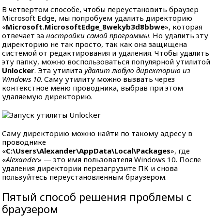
В четвертом способе, чтобы переустановить браузер
Microsoft Edge, мы попробуем удалить директорию
«
Microsoft.MicrosoftEdge_8wekyb3d8bbwe
», которая
отвечает за
настройки самой программы
. Но удалить эту
директорию не так просто, так как она защищена
системой от редактирования и удаления. Чтобы удалить
эту папку, можно воспользоваться популярной утилитой
Unlocker
. Эта утилита
удалит любую директорию из
Windows 10
. Саму утилиту можно вызвать через
контекстное меню проводника, выбрав при этом
удаляемую директорию.
Саму директорию можно найти по такому адресу в
проводнике
«
C:\Users\Alexander\AppData\Local\Packages
», где
«
Alexander
» — это имя пользователя Windows 10. После
удаления директории перезагрузите ПК и снова
пользуйтесь переустановленным браузером.
Пятый способ решения проблемы с
браузером