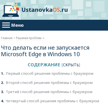
Ustanovka
OS
.ru
Меню
Главная
Решение проблем
Что делать если не запускается
Microsoft Edge в Windows 10
СОДЕРЖАНИЕ
[
СКРЫТЬ
]
1
Первый способ решения проблемы с браузером
2
Второй способ решения проблемы с браузером
3
Третий способ решения проблемы с браузером
4
Четвертый способ решения проблемы с браузером