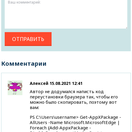
Комментарии
Алексей
15.08.2021 12:41
Автор не додумался написть код
переустановки браузера так, чтобы его
можно было скопировать, поэтому вот
вам:
PS C:\Users\username> Get-AppXPackage -
AllUsers -Name Microsoft.MicrosoftEdge |
Foreach {Add-AppxPackage -