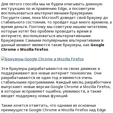
Для пятого способа мы не будем описывать длинную
инструкцию по исправлению Edge, а посоветуем
воспользоваться альтернативными браузерами.
Посудите сами, пока Microsoft доведет свой браузер до
стабильного состояния, то пройдет еще много времени, а
время деньги. Поэтому мы советуем нашим читателям,
которые хотят без проблем проводить время в
интернете, воспользоваться альтернативными
браузерами. Самыми популярными альтернативами в
данный момент являются такие браузеры, как
Google
Chrome
и
Mozilla Firefox
.
Эти браузеры разрабатываются на своих движках и
поддерживают все новые интернет технологии. Они
разрабатываются не один год и являются очень
стабильными программами. Каждый месяц разработчики
выпускают новые версии Google Chrome и Mozilla Firefox,
в которых исправляют ошибки, уязвимости, а также
вводят поддержку новых функций.
Также хочется отметить, что одними из основных
преимуществ Google Chrome и Mozilla Firefox над Edge