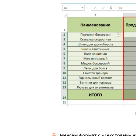
Меняем формат с «Текстовый» на