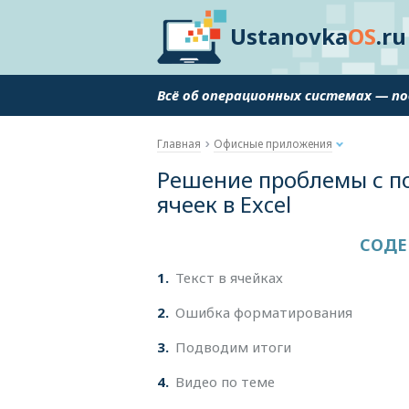
Ustanovka
OS
.ru
Всё об операционных системах — п
Главная
Офисные приложения
Решение проблемы с п
ячеек в Excel
СОДЕ
1
Текст в ячейках
2
Ошибка форматирования
3
Подводим итоги
4
Видео по теме