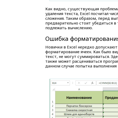
Как видно, существующая проблема
удаления текста, Excel посчитал чис
сложения. Таким образом, перед в
предварительно стоит убедиться в т
подлежать вычислению.
Ошибка форматировани
Новички в Excel нередко допускаю
форматирование ячеек. Как было в
текст, не могут суммироваться. Зд
также может расцениваться программ
данном случае попытка выполнения