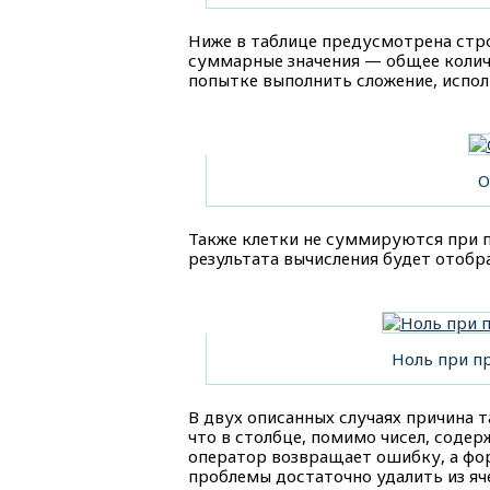
Ниже в таблице предусмотрена стро
суммарные значения — общее колич
попытке выполнить сложение, испол
О
Также клетки не суммируются при 
результата вычисления будет отобра
Ноль при 
В двух описанных случаях причина 
что в столбце, помимо чисел, соде
оператор возвращает ошибку, а фо
проблемы достаточно удалить из яч