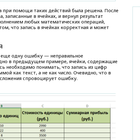
 при помощи таких действий была решена. После
ла, записанные в ячейках, и вернул результат
ыполнением любых математических операций,
ом, что запись в ячейках корректная и может
я
т еще одну ошибку — неправильное
идно в предыдущем примере, ячейки, содержащие
есь необходимо понимать, что запись из цифр
ой как текст, а не как число. Очевидно, что в
 сложения спровоцирует ошибку.