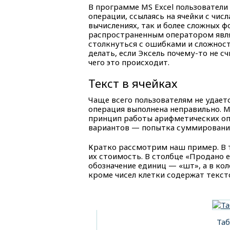
В программе MS Excel пользователи
операции, ссылаясь на ячейки с чис
вычислениях, так и более сложных 
распространенным оператором явля
столкнуться с ошибками и сложност
делать, если Эксель почему-то не с
чего это происходит.
Текст в ячейках
Чаще всего пользователям не удается
операция выполнена неправильно. 
принцип работы арифметических опе
вариантов — попытка суммирования
Кратко рассмотрим наш пример. В 
их стоимость. В столбце «Продано 
обозначение единиц — «шт», а в ко
кроме чисел клетки содержат текст
Таб