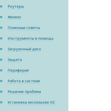
Роутеры
Железо
Полезные советы
Инструменты в помощь
Загрузочный диск
Защита
Периферия
Работа в системе
Решение проблем
Установка нескольких ОС