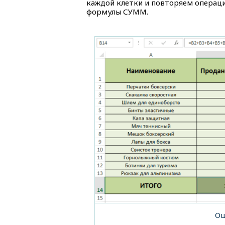
каждой клетки и повторяем операц
формулы СУММ.
Ош