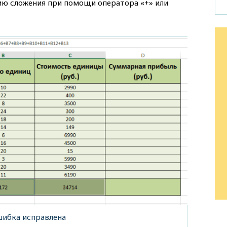
ию сложения при помощи оператора «+» или
ибка исправлена