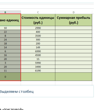
Выделяем столбец
 «Числовой».