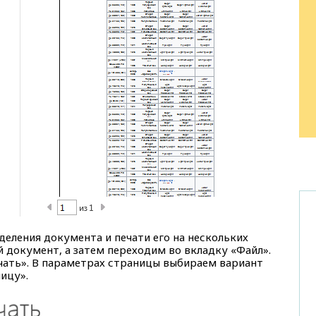
еления документа и печати его на нескольких
й документ, а затем переходим во вкладку «Файл».
чать». В параметрах страницы выбираем вариант
ицу».