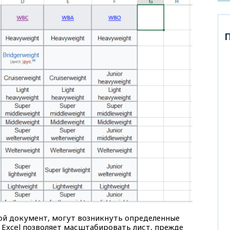
ой документ, могут возникнуть определенные
Excel позволяет масштабировать лист, прежде