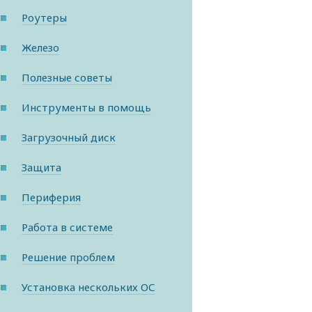
Роутеры
Железо
Полезные советы
Инструменты в помощь
Загрузочный диск
Защита
Периферия
Работа в системе
Решение проблем
Установка нескольких ОС