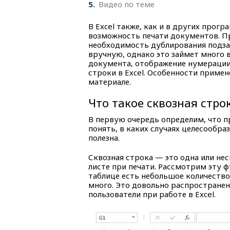
5
Видео по теме
В Excel также, как и в других прогр
возможность печати документов. П
необходимость дублирования подза
вручную, однако это займет много 
документа, отображение нумерации
строки в Excel. Особенности приме
материале.
Что такое сквозная стро
В первую очередь определим, что п
понять, в каких случаях целесообра
полезна.
Сквозная строка — это одна или не
листе при печати. Рассмотрим эту 
таблице есть небольшое количество 
много. Это довольно распространен
пользователи при работе в Excel.