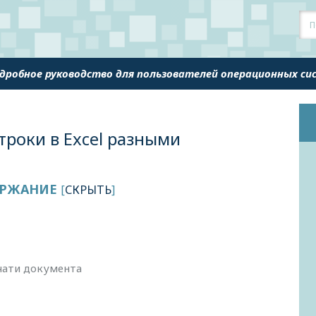
одробное руководство для пользователей операционных с
троки в Excel разными
РЖАНИЕ
[
СКРЫТЬ
]
чати документа