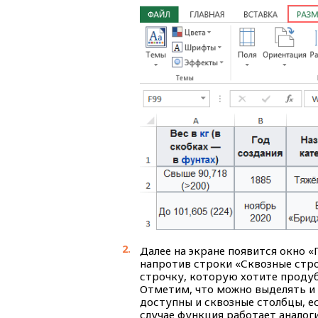
Далее на экране появится окно
напротив строки «Сквозные стро
строчку, которую хотите продуб
Отметим, что можно выделять и 
доступны и сквозные столбцы, е
случае функция работает аналог