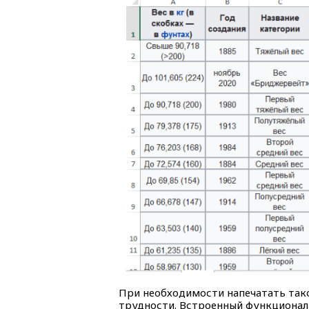
При необходимости напечатать так
трудности. Встроенный функционал 