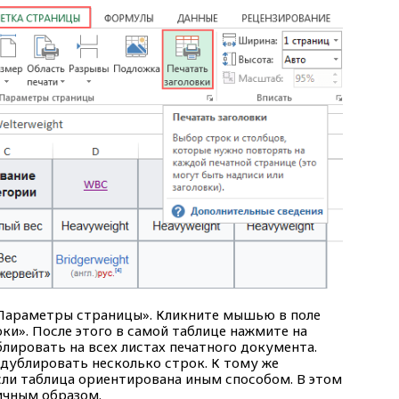
 «Параметры страницы». Кликните мышью в поле
ки». После этого в самой таблице нажмите на
лировать на всех листах печатного документа.
дублировать несколько строк. К тому же
сли таблица ориентирована иным способом. В этом
ичным образом.