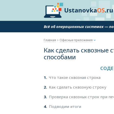
Ustanovka
OS
.ru
Всё об операционных системах — п
Главная
Офисные приложения
Как сделать сквозные с
способами
СОДЕ
1
Что такое сквозная строка
2
Как сделать сквозную строку
3
Проверка сквозных строк при пе
4
Подводим итоги