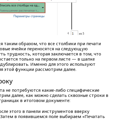
я таким образом, что все столбики при печати
ковые ячейки переносятся на следующую
ть трудность, которая заключается в том, что
остается только на первом листе — в шапке
родублировать. Именно для этого используют
я этой функции рассмотрим далее.
року
та не потребуются какие-либо специфические
рим далее, как можно сделать сквозные строки в
страницах в итоговом документе:
сле этого в панели инструментов вверху
 Затем в появившемся поле выбираем «Печатать