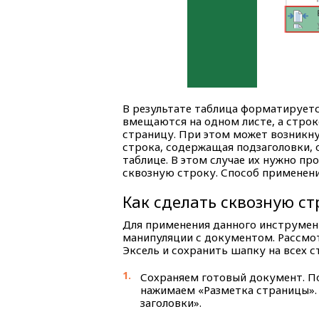
В результате таблица форматируетс
вмещаются на одном листе, а стро
страницу. При этом может возникну
строка, содержащая подзаголовки, 
таблице. В этом случае их нужно п
сквозную строку. Способ применени
Как сделать сквозную ст
Для применения данного инструмен
манипуляции с документом. Рассмот
Эксель и сохранить шапку на всех 
Сохраняем готовый документ. По
нажимаем «Разметка страницы».
заголовки».