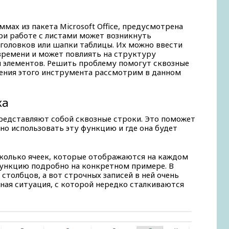
аммах из пакета Microsoft Office, предусмотрена
ри работе с листами может возникнуть
головков или шапки таблицы. Их можно ввести
времени и может повлиять на структуру
 элементов. Решить проблему помогут сквозные
нения этого инструмента рассмотрим в данном
ка
редставляют собой сквозные строки. Это поможет
зно использовать эту функцию и где она будет
сколько ячеек, которые отображаются на каждом
функцию подробно на конкретном примере. В
столбцов, а вот строчных записей в ней очень
ная ситуация, с которой нередко сталкиваются