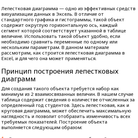
Лепестковая диаграмма — одно из эффективных средств
визуализации данных в Эксель. В отличие от
стандартного графика и гистограммы, такой объект
содержит округлую горизонтальную ось, каждый
сегмент которой соответствует указанной в таблице
величине. Использовать такой объект удобно, если
необходимо сравнить переменные по одному или
нескольким параметрам. В данном материале
рассмотрим, как строится лепестковая диаграмма в
Excel, и для чего она может применяться.
Принцип построения лепестковых
диаграмм
Для создания такого объекта требуется набор как
минимум из 2 взаимосвязанных величин. В нашем случае
таблица содержит сведения о количестве отчисленных за
определенный год студентов. Здесь лепестковая, как и
круговая диаграмма, может обеспечить максимальную
наглядность и позволит отобразить изменчивость всех
требуемых показателей. Построение объекта
выполняется следующим образом: