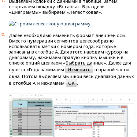
Выделяем колонки с данными в таблице. Затем
открываем вкладку «Вставка». В разделе
«Диаграммы» выбираем «Лепестковая».
Далее необходимо изменить формат внешней оси.
Вместо нумерации сегментов целесообразно
использовать метки с номером года, которые
записаны в столбце А. Для этого наводим курсор на
диаграмму, нажимаем правую кнопку мышки и в
списке опций щелкаем «Выбрать данные». Далее для
пункта «Год» нажимаем
Изменить
в правой части
окна. Потом выделяем мышкой весь диапазон данных
в столбце A и нажимаем
OK
.