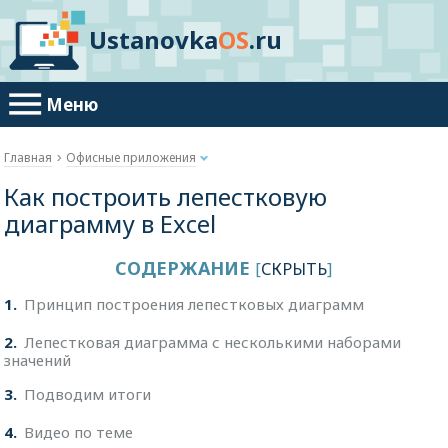
Ustanovka
OS
.ru
Меню
Главная
Офисные приложения
Как построить лепестковую
диаграмму в Excel
СОДЕРЖАНИЕ
[
СКРЫТЬ
]
1
Принцип построения лепестковых диаграмм
2
Лепестковая диаграмма с несколькими наборами
значений
3
Подводим итоги
4
Видео по теме