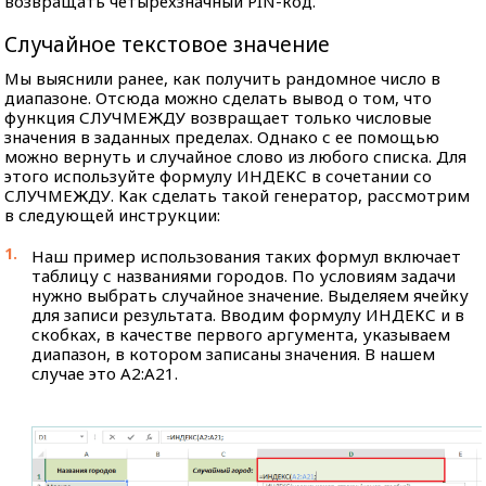
возвращать четырехзначный PIN-код.
Случайное текстовое значение
Мы выяснили ранее, как получить рандомное число в
диапазоне. Отсюда можно сделать вывод о том, что
функция СЛУЧМЕЖДУ возвращает только числовые
значения в заданных пределах. Однако с ее помощью
можно вернуть и случайное слово из любого списка. Для
этого используйте формулу ИНДЕКС в сочетании со
СЛУЧМЕЖДУ. Как сделать такой генератор, рассмотрим
в следующей инструкции:
Наш пример использования таких формул включает
таблицу с названиями городов. По условиям задачи
нужно выбрать случайное значение. Выделяем ячейку
для записи результата. Вводим формулу ИНДЕКС и в
скобках, в качестве первого аргумента, указываем
диапазон, в котором записаны значения. В нашем
случае это A2:A21.