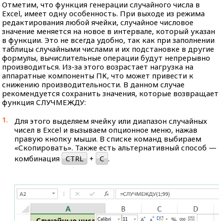
Отметим, что функция генерации случайного числа в
Excel, имеет одну особенность. При выходе из режима
редактирования любой ячейки, случайное числовое
значение меняется на новое в интервале, который указан
в функции. Это не всегда удобно, так как при заполнении
таблицы случайными числами и их подстановке в другие
формулы, вычислительные операции будут непрерывно
производиться. Из-за этого возрастает нагрузка на
аппаратные компоненты ПК, что может привести к
снижению производительности. В данном случае
рекомендуется сохранить значения, которые возвращает
функция СЛУЧМЕЖДУ:
Для этого выделяем ячейку или диапазон случайных
чисел в Excel и вызываем опционное меню, нажав
правую кнопку мыши. В списке команд выбираем
«Скопировать». Также есть альтернативный способ —
комбинация
CTRL
+
C
.