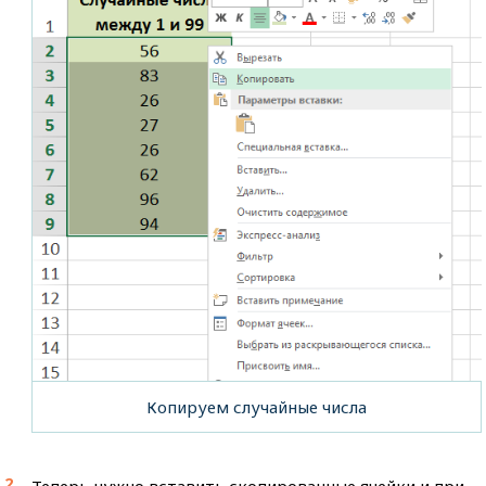
Копируем случайные числа
Теперь нужно вставить скопированные ячейки и при