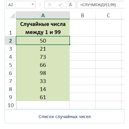
Список случайных чисел