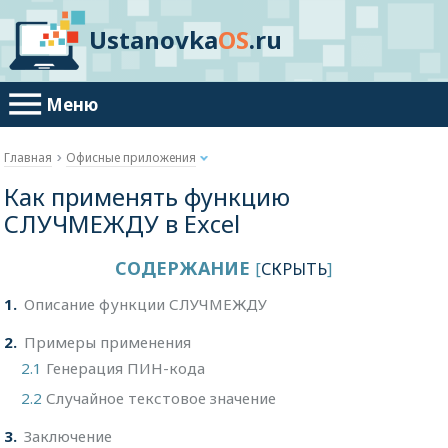
Ustanovka
OS
.ru
Меню
Главная
Офисные приложения
Как применять функцию
СЛУЧМЕЖДУ в Excel
СОДЕРЖАНИЕ
[
СКРЫТЬ
]
1
Описание функции СЛУЧМЕЖДУ
2
Примеры применения
2.1
Генерация ПИН-кода
2.2
Случайное текстовое значение
3
Заключение