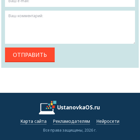
UstanovkaOS.ru
Карта сайта
Рекламодателям
Нейросети
Все права защищены, 2026 г.