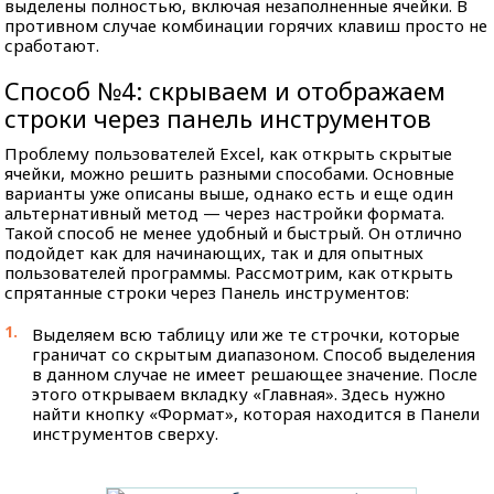
выделены полностью, включая незаполненные ячейки. В
противном случае комбинации горячих клавиш просто не
сработают.
Способ №4: скрываем и отображаем
строки через панель инструментов
Проблему пользователей Excel, как открыть скрытые
ячейки, можно решить разными способами. Основные
варианты уже описаны выше, однако есть и еще один
альтернативный метод — через настройки формата.
Такой способ не менее удобный и быстрый. Он отлично
подойдет как для начинающих, так и для опытных
пользователей программы. Рассмотрим, как открыть
спрятанные строки через Панель инструментов:
Выделяем всю таблицу или же те строчки, которые
граничат со скрытым диапазоном. Способ выделения
в данном случае не имеет решающее значение. После
этого открываем вкладку «Главная». Здесь нужно
найти кнопку «Формат», которая находится в Панели
инструментов сверху.