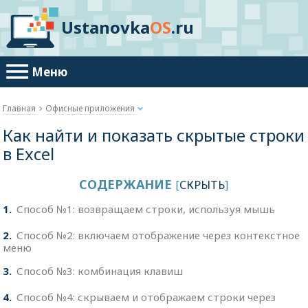
Ustanovka
OS
.ru
Меню
Главная
Офисные приложения
Как найти и показать скрытые строки
в Excel
СОДЕРЖАНИЕ
[
СКРЫТЬ
]
1
Способ №1: возвращаем строки, используя мышь
2
Способ №2: включаем отображение через контекстное
меню
3
Способ №3: комбинация клавиш
4
Способ №4: скрываем и отображаем строки через