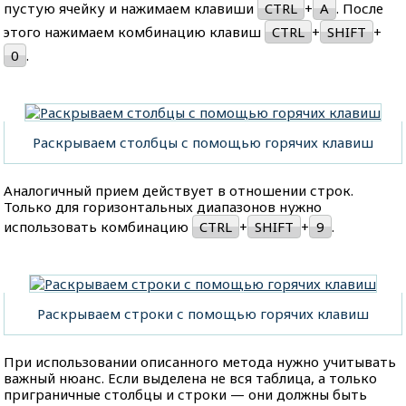
пустую ячейку и нажимаем клавиши
CTRL
+
A
. После
этого нажимаем комбинацию клавиш
CTRL
+
SHIFT
+
0
.
Раскрываем столбцы с помощью горячих клавиш
Аналогичный прием действует в отношении строк.
Только для горизонтальных диапазонов нужно
использовать комбинацию
CTRL
+
SHIFT
+
9
.
Раскрываем строки с помощью горячих клавиш
При использовании описанного метода нужно учитывать
важный нюанс. Если выделена не вся таблица, а только
приграничные столбцы и строки — они должны быть