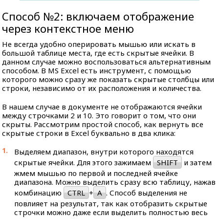
Способ №2: включаем отображение
через контекстное меню
Не всегда удобно оперировать мышью или искать в
большой таблице места, где есть скрытые ячейки. В
данном случае можно воспользоваться альтернативным
способом. В MS Excel есть инструмент, с помощью
которого можно сразу же показать скрытые столбцы или
строки, независимо от их расположения и количества.
В нашем случае в документе не отображаются ячейки
между строчками 2 и 10. Это говорит о том, что они
скрыты. Рассмотрим простой способ, как вернуть все
скрытые строки в Excel буквально в два клика:
Выделяем диапазон, внутри которого находятся
скрытые ячейки. Для этого зажимаем
SHIFT
и затем
жмем мышью по первой и последней ячейке
диапазона. Можно выделить сразу всю таблицу, нажав
комбинацию
CTRL
+
A
. Способ выделения не
повлияет на результат, так как отобразить скрытые
строчки можно даже если выделить полностью весь