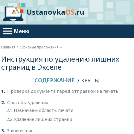
Ustanovka
OS
.ru
Меню
Главная
Офисные приложения
Инструкция по удалению лишних
страниц в Экселе
СОДЕРЖАНИЕ
[
СКРЫТЬ
]
1
Проверка документа перед отправкой на печать
2
Способы удаления
2.1
Назначаем область печати
2.2
Удаление лишних страниц
3
Заключение