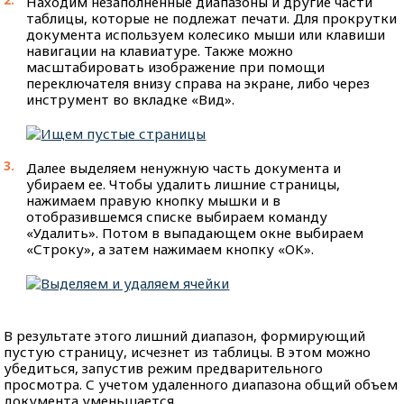
Находим незаполненные диапазоны и другие части
таблицы, которые не подлежат печати. Для прокрутки
документа используем колесико мыши или клавиши
навигации на клавиатуре. Также можно
масштабировать изображение при помощи
переключателя внизу справа на экране, либо через
инструмент во вкладке «Вид».
Далее выделяем ненужную часть документа и
убираем ее. Чтобы удалить лишние страницы,
нажимаем правую кнопку мышки и в
отобразившемся списке выбираем команду
«Удалить». Потом в выпадающем окне выбираем
«Строку», а затем нажимаем кнопку «OK».
В результате этого лишний диапазон, формирующий
пустую страницу, исчезнет из таблицы. В этом можно
убедиться, запустив режим предварительного
просмотра. С учетом удаленного диапазона общий объем
документа уменьшается.