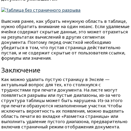
Выяснив ранее, как убрать ненужную область в таблице,
нужно обратить внимание на один нюанс. Если удаляемые
ячейки содержат скрытые данные, это может отразиться
на результатах вычислений в других сегментах
документа. Поэтому перед очисткой необходимо
убедиться в том, что пустая страница действительно
пустая, и не содержит скрытые от пользователя ссылки,
формулы или значения.
Заключение
Как можно удалить пустую страницу в Экселе —
актуальный вопрос для тех, кто столкнулся с
трудностями при печати документа. На листе могут
появляться разрывы или пустые диапазоны, из-за чего
структура таблицы может быть нарушена. Из-за этого
при печати образуются незаполненные участки. Чтобы
исключить вероятность их появления, можно выделить
область печати во вкладке «Разметка страницы» или
выполнить удаление пустого диапазона, предварительно
включив страничный режим отображения документа.